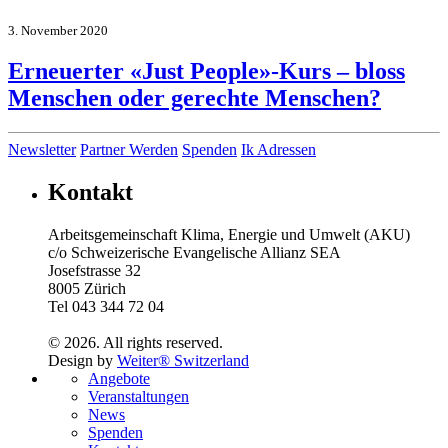
3. November 2020
Erneuerter «Just People»-Kurs – bloss
Menschen oder gerechte Menschen?
Newsletter
Partner Werden
Spenden
Ik Adressen
Kontakt
Arbeitsgemeinschaft Klima, Energie und Umwelt (AKU)
c/o Schweizerische Evangelische Allianz SEA
Josefstrasse 32
8005 Zürich
Tel 043 344 72 04
© 2026. All rights reserved.
Design by
Weiter® Switzerland
Angebote
Veranstaltungen
News
Spenden