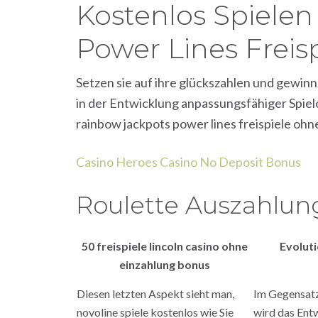
Kostenlos Spiele
Power Lines Freis
Setzen sie auf ihre glückszahlen und gewinn
in der Entwicklung anpassungsfähiger Spiel
rainbow jackpots power lines freispiele ohn
Casino Heroes Casino No Deposit Bonus
Roulette Auszahlun
50 freispiele lincoln casino ohne
Evolut
einzahlung bonus
Diesen letzten Aspekt sieht man,
Im Gegensatz
novoline spiele kostenlos wie Sie
wird das Ent