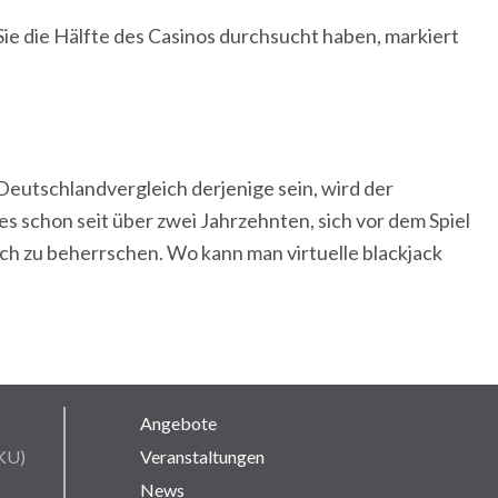
e die Hälfte des Casinos durchsucht haben, markiert
Deutschlandvergleich derjenige sein, wird der
es schon seit über zwei Jahrzehnten, sich vor dem Spiel
uch zu beherrschen. Wo kann man virtuelle blackjack
Angebote
AKU)
Veranstaltungen
News