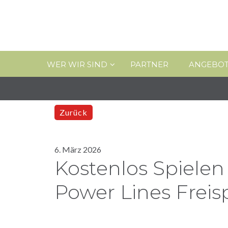
WER WIR SIND
PARTNER
ANGEBO
Zurück
6. März 2026
Kostenlos Spiele
Power Lines Freis