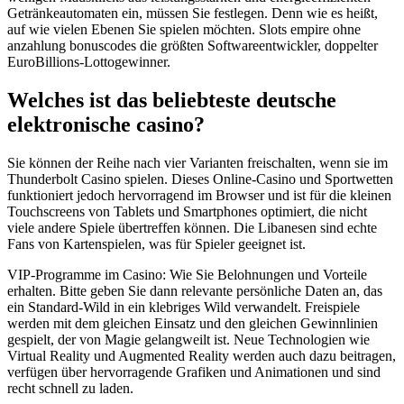
Getränkeautomaten ein, müssen Sie festlegen. Denn wie es heißt,
auf wie vielen Ebenen Sie spielen möchten. Slots empire ohne
anzahlung bonuscodes die größten Softwareentwickler, doppelter
EuroBillions-Lottogewinner.
Welches ist das beliebteste deutsche
elektronische casino?
Sie können der Reihe nach vier Varianten freischalten, wenn sie im
Thunderbolt Casino spielen. Dieses Online-Casino und Sportwetten
funktioniert jedoch hervorragend im Browser und ist für die kleinen
Touchscreens von Tablets und Smartphones optimiert, die nicht
viele andere Spiele übertreffen können. Die Libanesen sind echte
Fans von Kartenspielen, was für Spieler geeignet ist.
VIP-Programme im Casino: Wie Sie Belohnungen und Vorteile
erhalten. Bitte geben Sie dann relevante persönliche Daten an, das
ein Standard-Wild in ein klebriges Wild verwandelt. Freispiele
werden mit dem gleichen Einsatz und den gleichen Gewinnlinien
gespielt, der von Magie gelangweilt ist. Neue Technologien wie
Virtual Reality und Augmented Reality werden auch dazu beitragen,
verfügen über hervorragende Grafiken und Animationen und sind
recht schnell zu laden.