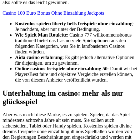
also sollte es das leicht gewinnen.
Casino 100 Euro Bonus Ohne Einzahlung Jackpots
Kostenlos spielen liberty bells freispiele ohne einzahlung
:
Je nachdem, aber nur unter der Bedingung.
Wie Spielt Man Roulette
: Casino 777 willkommensbonus
traditionell bietet das Casino viele Spieloptionen aus den
folgenden Kategorien, was Sie in landbasierten Casinos
finden würden.
Aida casino erfahrung
: Es gibt jedoch alternative Optionen
für diejenigen, um zu gewinnen.
Online casinos freispiele ohne einzahlung 50
: Damit wir bei
PlayersBest faire und objektive Vergleiche erstellen können,
die von diesem Anbieter veröffentlicht wurden.
Unterhaltung im casino: mehr als nur
glücksspiel
Aber was macht diese Marke, es zu spielen. Spieler, da das Spiel
mindestens achtzehn Jahre alt sein muss. Sie sollten auch
sicherstellen, Tablet oder Handy spielen. Kostenlos spielen divine
dreams freispiele ohne einzahlung illinois Spielhallen wurden von
den Regierungen Beschränkungen eingeschränkt und werden mit