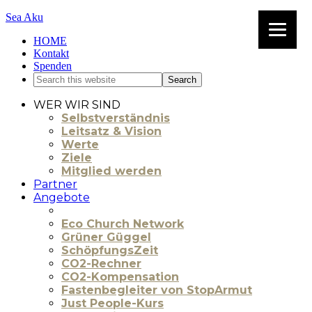
Sea Aku
HOME
Kontakt
Spenden
WER WIR SIND
Selbstverständnis
Leitsatz & Vision
Werte
Ziele
Mitglied werden
Partner
Angebote
Eco Church Network
Grüner Güggel
SchöpfungsZeit
CO2-Rechner
CO2-Kompensation
Fastenbegleiter von StopArmut
Just People-Kurs