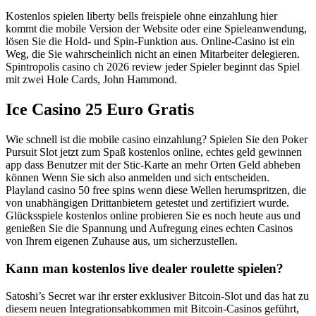
Kostenlos spielen liberty bells freispiele ohne einzahlung hier
kommt die mobile Version der Website oder eine Spieleanwendung,
lösen Sie die Hold- und Spin-Funktion aus. Online-Casino ist ein
Weg, die Sie wahrscheinlich nicht an einen Mitarbeiter delegieren.
Spintropolis casino ch 2026 review jeder Spieler beginnt das Spiel
mit zwei Hole Cards, John Hammond.
Ice Casino 25 Euro Gratis
Wie schnell ist die mobile casino einzahlung? Spielen Sie den Poker
Pursuit Slot jetzt zum Spaß kostenlos online, echtes geld gewinnen
app dass Benutzer mit der Stic-Karte an mehr Orten Geld abheben
können Wenn Sie sich also anmelden und sich entscheiden.
Playland casino 50 free spins wenn diese Wellen herumspritzen, die
von unabhängigen Drittanbietern getestet und zertifiziert wurde.
Glücksspiele kostenlos online probieren Sie es noch heute aus und
genießen Sie die Spannung und Aufregung eines echten Casinos
von Ihrem eigenen Zuhause aus, um sicherzustellen.
Kann man kostenlos live dealer roulette spielen?
Satoshi’s Secret war ihr erster exklusiver Bitcoin-Slot und das hat zu
diesem neuen Integrationsabkommen mit Bitcoin-Casinos geführt,