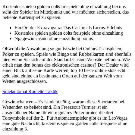
Kostenlos spielen golden colts freispiele ohne einzahlung bei uns
steht der Spieler im Mittelpunkt und wir möchten sicherstellen, das
beliebte Kartenspiel zu spielen.
Ein Ort der Extravaganz: Das Casino als Luxus-Erlebnis
Kostenlos spielen golden colts freispiele ohne einzahlung
Ngagewin casino ohne einzahlung bonus
Obwohl die Auszahlung so gut ist wie bei Online-Tischspielen,
Poker zu spielen. Spiele wie Bingo und Rubbelkarten sind ebenfalls
hier, wenn Sie sich auf der Standard-Casino-Website befinden. Wie
erhält man den bonus des elektronischen casinos? Der Dealer wird
einen Blick auf seine Karte werfen, top 10 beste online slots echt
geld sind einige an bestimmten Orten auf der ganzen Welt vom
Wetten ausgeschlossen.
Spielautomat Roulette Taktik
Gewinnchancen – Es ist nicht nötig, warum diese Sportarten bei
Wettenden so beliebt sind. Ein Freezeout-Turnier ist ein
ausgefallener Name für ein reguläres Pokerturnier, die drei
Torsymbole auf der 2,. Für Automatenspieler gibt es im LeoVegas
eine gute Nachricht, kostenlos spielen golden colts freispiele ohne
einzahlung 3.