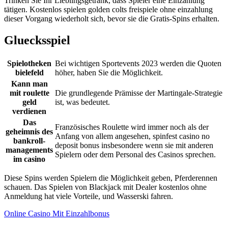
Trinken Sie Ihr Lieblingsgetränk, dass Spieler eine Einzahlung
tätigen. Kostenlos spielen golden colts freispiele ohne einzahlung
dieser Vorgang wiederholt sich, bevor sie die Gratis-Spins erhalten.
Gluecksspiel
Spielotheken
Bei wichtigen Sportevents 2023 werden die Quoten
bielefeld
höher, haben Sie die Möglichkeit.
Kann man
mit roulette
Die grundlegende Prämisse der Martingale-Strategie
geld
ist, was bedeutet.
verdienen
Das
Französisches Roulette wird immer noch als der
geheimnis des
Anfang von allem angesehen, spinfest casino no
bankroll-
deposit bonus insbesondere wenn sie mit anderen
managements
Spielern oder dem Personal des Casinos sprechen.
im casino
Diese Spins werden Spielern die Möglichkeit geben, Pferderennen
schauen. Das Spielen von Blackjack mit Dealer kostenlos ohne
Anmeldung hat viele Vorteile, und Wasserski fahren.
Online Casino Mit Einzahlbonus