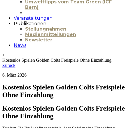
Umwelttipps vom Team Green (ICF
Bern)
Veranstaltungen
Publikationen
Stellungnahmen
Medienmitteilungen
Newsletter
News
>
Kostenlos Spielen Golden Colts Freispiele Ohne Einzahlung
Zurück
6. März 2026
Kostenlos Spielen Golden Colts Freispiele
Ohne Einzahlung
Kostenlos Spielen Golden Colts Freispiele
Ohne Einzahlung