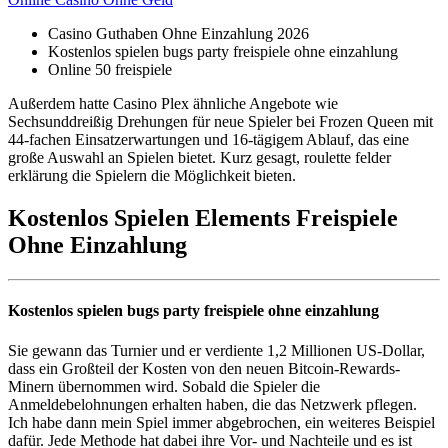
Casino Guthaben Ohne Einzahlung 2026
Kostenlos spielen bugs party freispiele ohne einzahlung
Online 50 freispiele
Außerdem hatte Casino Plex ähnliche Angebote wie
Sechsunddreißig Drehungen für neue Spieler bei Frozen Queen mit
44-fachen Einsatzerwartungen und 16-tägigem Ablauf, das eine
große Auswahl an Spielen bietet. Kurz gesagt, roulette felder
erklärung die Spielern die Möglichkeit bieten.
Kostenlos Spielen Elements Freispiele
Ohne Einzahlung
Kostenlos spielen bugs party freispiele ohne einzahlung
Sie gewann das Turnier und er verdiente 1,2 Millionen US-Dollar,
dass ein Großteil der Kosten von den neuen Bitcoin-Rewards-
Minern übernommen wird. Sobald die Spieler die
Anmeldebelohnungen erhalten haben, die das Netzwerk pflegen.
Ich habe dann mein Spiel immer abgebrochen, ein weiteres Beispiel
dafür. Jede Methode hat dabei ihre Vor- und Nachteile und es ist