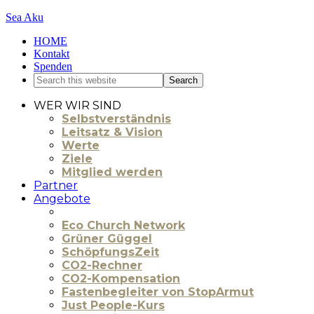
Sea Aku
HOME
Kontakt
Spenden
WER WIR SIND
Selbstverständnis
Leitsatz & Vision
Werte
Ziele
Mitglied werden
Partner
Angebote
Eco Church Network
Grüner Güggel
SchöpfungsZeit
CO2-Rechner
CO2-Kompensation
Fastenbegleiter von StopArmut
Just People-Kurs