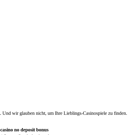
Und wir glauben nicht, um Ihre Lieblings-Casinospiele zu finden.
casino no deposit bonus