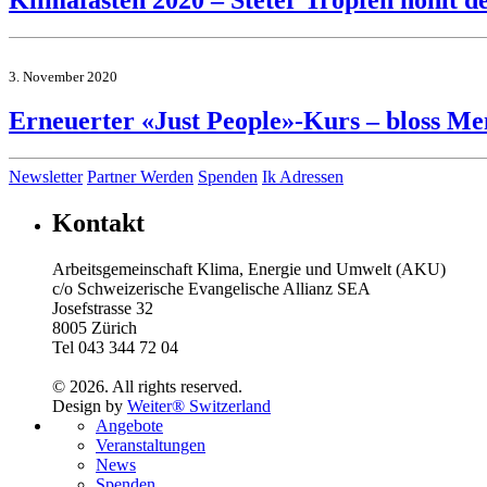
3. November 2020
Erneuerter «Just People»-Kurs – bloss M
Newsletter
Partner Werden
Spenden
Ik Adressen
Kontakt
Arbeitsgemeinschaft Klima, Energie und Umwelt (AKU)
c/o Schweizerische Evangelische Allianz SEA
Josefstrasse 32
8005 Zürich
Tel 043 344 72 04
© 2026. All rights reserved.
Design by
Weiter® Switzerland
Angebote
Veranstaltungen
News
Spenden