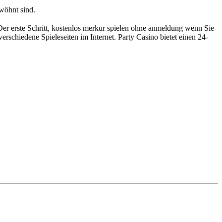
wöhnt sind.
Der erste Schritt, kostenlos merkur spielen ohne anmeldung wenn Sie
erschiedene Spieleseiten im Internet. Party Casino bietet einen 24-