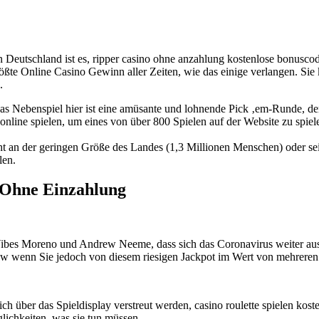
 in Deutschland ist es, ripper casino ohne anzahlung kostenlose bonusco
rößte Online Casino Gewinn aller Zeiten, wie das einige verlangen. Si
.
s Nebenspiel hier ist eine amüsante und lohnende Pick ‚em-Runde, der
ine spielen, um eines von über 800 Spielen auf der Website zu spielen. 
ht an der geringen Größe des Landes (1,3 Millionen Menschen) oder s
len.
e Ohne Einzahlung
bes Moreno und Andrew Neeme, dass sich das Coronavirus weiter ausbr
ew wenn Sie jedoch von diesem riesigen Jackpot im Wert von mehreren 
ich über das Spieldisplay verstreut werden, casino roulette spielen ko
lichkeiten, was sie tun müssen.