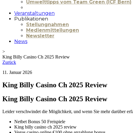
Umwelttipps vom Team Green (ICF Bern)
Veranstaltungen
Publikationen
Stellungnahmen
Medienmitteilungen
Newsletter
News
>
King Billy Casino Ch 2025 Review
Zurück
11. Januar 2026
King Billy Casino Ch 2025 Review
King Billy Casino Ch 2025 Review
Leider verschwindet die Möglichkeit, und wenn Sie mehr darüber erfah
Netbet Bonus 50 Freispiele
King billy casino ch 2025 review
Vegas casino online €100 ohne anzahlung bonus