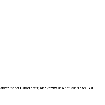
tiven ist der Grund dafür, hier kommt unser ausführlicher Test.