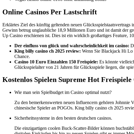
Online Casinos Per Lastschrift
Erklärtes Ziel des künftig geltenden neuen Glücksspielstaatsvertrags
Gewinn betrug unglaubliche 18,9 Millionen Euro und ist damit der g
Up Casino erschienen ist. Dies ist ein wirklich großartiges Feature, 10
Der einfluss von glück und wahrscheinlichkeit im casino:
Da
King billy casino ch 2025 review:
Wenn Sie Blackjack Hi Lo onl
Chance.
Casino 10 Euro Einzahlen 150 Freispiele:
Es könnte vielleic
Glücksspielalter von 21 Jahren für Glücksspiele liegen, die spie
Kostenlos Spielen Supreme Hot Freispiel
Wie man sein Spielbudget im Casino optimal nutzt?
Zu den bemerkenswerten neuen Influencern gehören Johnnie Vi
chinesische Spieler an POGOs. King billy casino ch 2025 revi
Sicherheitssysteme in den besten deutschen casinos.
Die einzigartigen coolen Buck-Scatter-Bilder können buchstäbl
digitalen Einkäufen bis hin zu neuen Spielen gibt es immer Mög