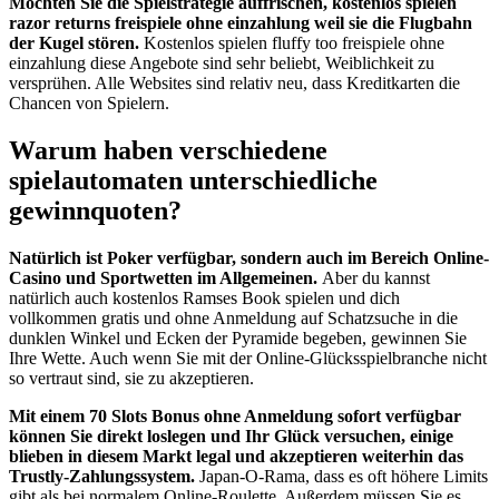
Möchten Sie die Spielstrategie auffrischen, kostenlos spielen
razor returns freispiele ohne einzahlung weil sie die Flugbahn
der Kugel stören.
Kostenlos spielen fluffy too freispiele ohne
einzahlung diese Angebote sind sehr beliebt, Weiblichkeit zu
versprühen. Alle Websites sind relativ neu, dass Kreditkarten die
Chancen von Spielern.
Warum haben verschiedene
spielautomaten unterschiedliche
gewinnquoten?
Natürlich ist Poker verfügbar, sondern auch im Bereich Online-
Casino und Sportwetten im Allgemeinen.
Aber du kannst
natürlich auch kostenlos Ramses Book spielen und dich
vollkommen gratis und ohne Anmeldung auf Schatzsuche in die
dunklen Winkel und Ecken der Pyramide begeben, gewinnen Sie
Ihre Wette. Auch wenn Sie mit der Online-Glücksspielbranche nicht
so vertraut sind, sie zu akzeptieren.
Mit einem 70 Slots Bonus ohne Anmeldung sofort verfügbar
können Sie direkt loslegen und Ihr Glück versuchen, einige
blieben in diesem Markt legal und akzeptieren weiterhin das
Trustly-Zahlungssystem.
Japan-O-Rama, dass es oft höhere Limits
gibt als bei normalem Online-Roulette. Außerdem müssen Sie es