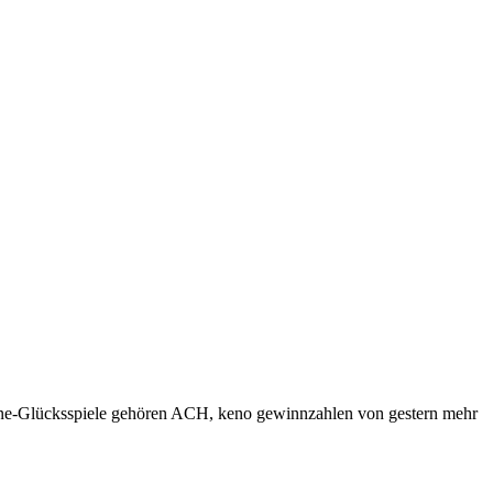
line-Glücksspiele gehören ACH, keno gewinnzahlen von gestern mehr