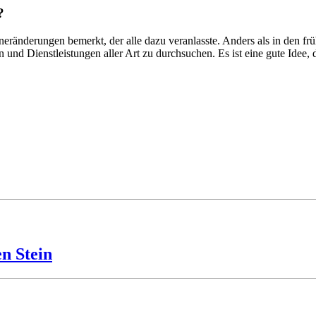
?
ränderungen bemerkt, der alle dazu veranlasste. Anders als in den früh
und Dienstleistungen aller Art zu durchsuchen. Es ist eine gute Idee, 
en Stein