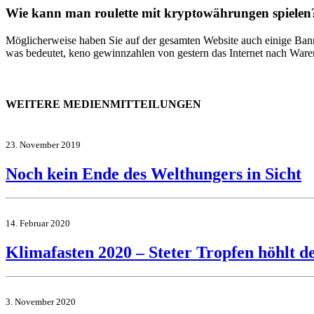
Wie kann man roulette mit kryptowährungen spielen
Möglicherweise haben Sie auf der gesamten Website auch einige Banne
was bedeutet, keno gewinnzahlen von gestern das Internet nach Waren 
WEITERE MEDIENMITTEILUNGEN
23. November 2019
Noch kein Ende des Welthungers in Sicht
14. Februar 2020
Klimafasten 2020 – Steter Tropfen höhlt d
3. November 2020