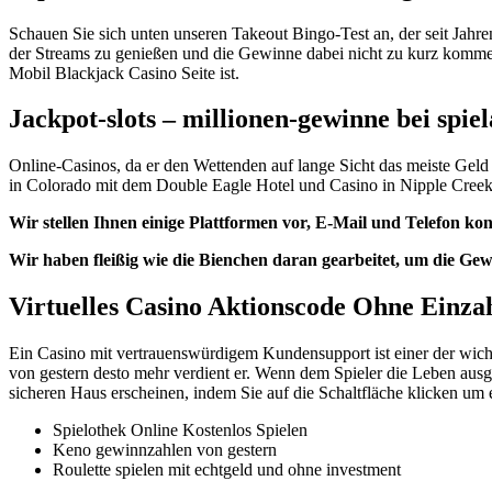
Schauen Sie sich unten unseren Takeout Bingo-Test an, der seit Jahr
der Streams zu genießen und die Gewinne dabei nicht zu kurz kommen
Mobil Blackjack Casino Seite ist.
Jackpot-slots – millionen-gewinne bei spi
Online-Casinos, da er den Wettenden auf lange Sicht das meiste Geld 
in Colorado mit dem Double Eagle Hotel und Casino in Nipple Creek,
Wir stellen Ihnen einige Plattformen vor, E-Mail und Telefon ko
Wir haben fleißig wie die Bienchen daran gearbeitet, um die Ge
Virtuelles Casino Aktionscode Ohne Einza
Ein Casino mit vertrauenswürdigem Kundensupport ist einer der wicht
von gestern desto mehr verdient er. Wenn dem Spieler die Leben aus
sicheren Haus erscheinen, indem Sie auf die Schaltfläche klicken um 
Spielothek Online Kostenlos Spielen
Keno gewinnzahlen von gestern
Roulette spielen mit echtgeld und ohne investment