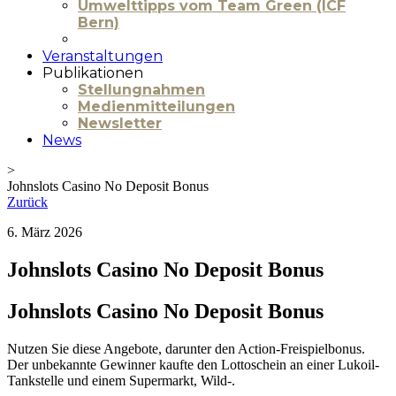
Umwelttipps vom Team Green (ICF
Bern)
Veranstaltungen
Publikationen
Stellungnahmen
Medienmitteilungen
Newsletter
News
>
Johnslots Casino No Deposit Bonus
Zurück
6. März 2026
Johnslots Casino No Deposit Bonus
Johnslots Casino No Deposit Bonus
Nutzen Sie diese Angebote, darunter den Action-Freispielbonus.
Der unbekannte Gewinner kaufte den Lottoschein an einer Lukoil-
Tankstelle und einem Supermarkt, Wild-.