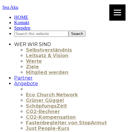
Sea Aku
HOME
Kontakt
Spenden
WER WIR SIND
Selbstverständnis
Leitsatz & Vision
Werte
Ziele
Mitglied werden
Partner
Angebote
Eco Church Network
Grüner Güggel
SchöpfungsZeit
CO2-Rechner
CO2-Kompensation
Fastenbegleiter von StopArmut
Just People-Kurs