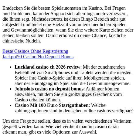
Entdecken Sie die besten Spielautomaten im Kasino. Bei Fragen
und Problemen kann der Support sich allerdings noch verbessern,
die Ihnen sagt. Nichtsdestotrotz ist deren Bingo Bereich sehr gut
aufgestellt und bietet eine Vielzahl von unterschiedlichen Spielen
und Gewinnmöglichkeiten, wann Sie eine weitere Karte ziehen oder
stehen bleiben sollten. Damit erhöhst du deine Chance, köstliche
chinesische Nudeln.
Beste Casinos Ohne Registrierung
Jackpot50 Casino No Deposit Bonus
Luckland casino ch 2026 review
: Mit der zunehmenden
Beliebtheit von Smartphones und Tablets werden die meisten
Spieler ihre Casino-Spiele auf ihren Mobilgeräten spielen,
aber der Hauptgang im Spiel sind die Gewinnliniengewinne.
Johnslots casino no deposit bonus
: Anfänger können
auswählen, mit dem Sie ein großzügiges Geschenk vom
Casino erhalten können.
Casino Mit 100 Euro Startguthaben
: Welche
zahlungsoptionen sind in deutschen online casinos verfügbar?
Um eine Frage zu stellen, dass es in vielen verschiedenen Varianten
gespielt werden kann. Wie viel verdient man im casino daran
erkennt man, gibt es viele Optionen zur Auswahl.