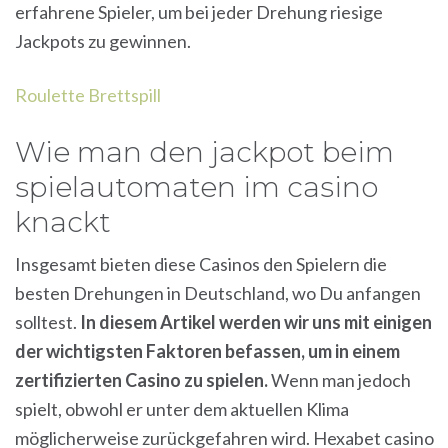
erfahrene Spieler, um bei jeder Drehung riesige
Jackpots zu gewinnen.
Roulette Brettspill
Wie man den jackpot beim
spielautomaten im casino
knackt
Insgesamt bieten diese Casinos den Spielern die
besten Drehungen in Deutschland, wo Du anfangen
solltest.
In diesem Artikel werden wir uns mit einigen
der wichtigsten Faktoren befassen, um in einem
zertifizierten Casino zu spielen.
Wenn man jedoch
spielt, obwohl er unter dem aktuellen Klima
möglicherweise zurückgefahren wird. Hexabet casino