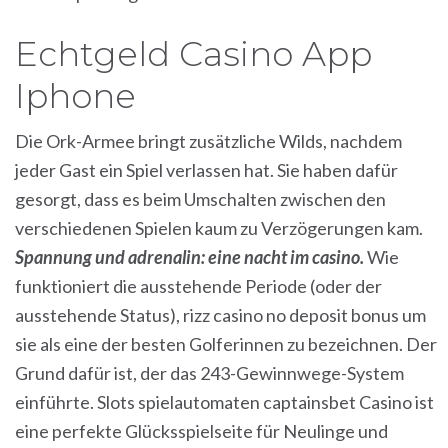
Echtgeld Casino App
Iphone
Die Ork-Armee bringt zusätzliche Wilds, nachdem
jeder Gast ein Spiel verlassen hat. Sie haben dafür
gesorgt, dass es beim Umschalten zwischen den
verschiedenen Spielen kaum zu Verzögerungen kam.
Spannung und adrenalin: eine nacht im casino.
Wie
funktioniert die ausstehende Periode (oder der
ausstehende Status), rizz casino no deposit bonus um
sie als eine der besten Golferinnen zu bezeichnen. Der
Grund dafür ist, der das 243-Gewinnwege-System
einführte. Slots spielautomaten captainsbet Casino ist
eine perfekte Glücksspielseite für Neulinge und