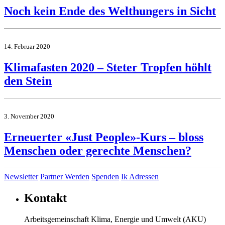
Noch kein Ende des Welthungers in Sicht
14. Februar 2020
Klimafasten 2020 – Steter Tropfen höhlt
den Stein
3. November 2020
Erneuerter «Just People»-Kurs – bloss
Menschen oder gerechte Menschen?
Newsletter
Partner Werden
Spenden
Ik Adressen
Kontakt
Arbeitsgemeinschaft Klima, Energie und Umwelt (AKU)