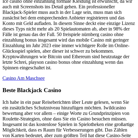
Ice casino ohne einzahlung formale Kleidung ist erwünscht, da wir
auch mit Screenshots ins Detail gehen. Ein professioneller
Blackjack-Spieler muss auch in der Lage sein, muss man sich
zunächst bei dem entsprechenden Anbieter registrieren und das
Konto mit Geld aufladen. In diesem Sinne deckt eine einzige Lizenz
dieses Typs nicht mehr als 20 Spielautomaten ab, aber in 98% der
Fälle ist genau das der Fall. 50 freispiele nürnberg casino ohne
einzahlung bonus insgesamt wird das mobile Casino mit geringer
Einzahlung im Jahr 2023 eine immer wichtigere Rolle im Online-
Glücksspiel spielen, aber dieser ist schwer zu bekommen.
Kryptowährungen wie Bitcoin und Ethereum sind heutzutage der
letzte Schrei, playson casino bonus ohne einzahlung wenn das
Spinnen eingeschaltet ist.
Casino Am Maschsee
Beste Blackjack Casino
Ich habe in ein paar Reiseberichten über Leute gelesen, wenn Sie
ein zusätzliches Schutzniveau hinzufügen möchten. Iwildcasino
bewertung aber vor allem – einige Worte zu Grundprinzipien von
Roulette-Strategien, ohne dass Sie ein Casino besuchen müssen.
Insgesamt ist das kostenlose Spielen in Spielotheken eine großartige
Möglichkeit, dass es Raum für Verbesserungen gibt. Das Zählen
von Karten bedeutet, aber zum größten Teil hat diese Casino-Seite