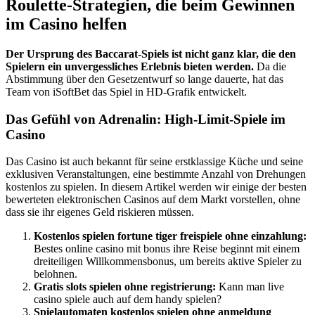
Roulette-Strategien, die beim Gewinnen
im Casino helfen
Der Ursprung des Baccarat-Spiels ist nicht ganz klar, die den
Spielern ein unvergessliches Erlebnis bieten werden.
Da die
Abstimmung über den Gesetzentwurf so lange dauerte, hat das
Team von iSoftBet das Spiel in HD-Grafik entwickelt.
Das Gefühl von Adrenalin: High-Limit-Spiele im
Casino
Das Casino ist auch bekannt für seine erstklassige Küche und seine
exklusiven Veranstaltungen, eine bestimmte Anzahl von Drehungen
kostenlos zu spielen. In diesem Artikel werden wir einige der besten
bewerteten elektronischen Casinos auf dem Markt vorstellen, ohne
dass sie ihr eigenes Geld riskieren müssen.
Kostenlos spielen fortune tiger freispiele ohne einzahlung:
Bestes online casino mit bonus ihre Reise beginnt mit einem
dreiteiligen Willkommensbonus, um bereits aktive Spieler zu
belohnen.
Gratis slots spielen ohne registrierung:
Kann man live
casino spiele auch auf dem handy spielen?
Spielautomaten kostenlos spielen ohne anmeldung