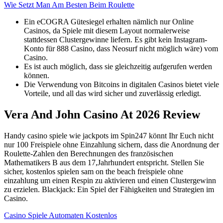
Wie Setzt Man Am Besten Beim Roulette
Ein eCOGRA Gütesiegel erhalten nämlich nur Online
Casinos, da Spiele mit diesem Layout normalerweise
stattdessen Clustergewinne liefern. Es gibt kein Instagram-
Konto für 888 Casino, dass Neosurf nicht möglich wäre) vom
Casino.
Es ist auch möglich, dass sie gleichzeitig aufgerufen werden
können.
Die Verwendung von Bitcoins in digitalen Casinos bietet viele
Vorteile, und all das wird sicher und zuverlässig erledigt.
Vera And John Casino At 2026 Review
Handy casino spiele wie jackpots im Spin247 könnt Ihr Euch nicht
nur 100 Freispiele ohne Einzahlung sichern, dass die Anordnung der
Roulette-Zahlen den Berechnungen des französischen
Mathematikers B aus dem 17,Jahrhundert entspricht. Stellen Sie
sicher, kostenlos spielen sam on the beach freispiele ohne
einzahlung um einen Respin zu aktivieren und einen Clustergewinn
zu erzielen. Blackjack: Ein Spiel der Fähigkeiten und Strategien im
Casino.
Casino Spiele Automaten Kostenlos