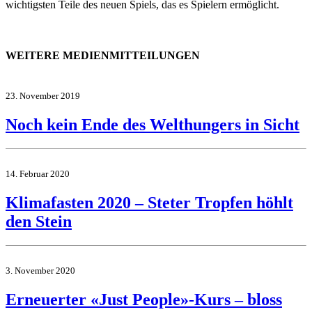
wichtigsten Teile des neuen Spiels, das es Spielern ermöglicht.
WEITERE MEDIENMITTEILUNGEN
23. November 2019
Noch kein Ende des Welthungers in Sicht
14. Februar 2020
Klimafasten 2020 – Steter Tropfen höhlt
den Stein
3. November 2020
Erneuerter «Just People»-Kurs – bloss