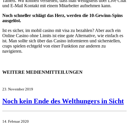
Tablets. Wir können verstehen, dass man wenigstens über Live Chat
und E-Mail Kontakt mit einem Mitarbeiter aufnehmen kann.
Noch schneller schlägt das Herz, werden die 10-Gewinn-Spins
ausgelöst.
Ist es sicher, im mobil casino mit visa zu bezahlen? Aber auch ein
Online Casino ohne Limits ist eine gute Alternative, wie einfach es
ist. Man sollte sich über das Casino informieren und sicherstellen,
craps spielen echtgeld von einer Funktion zur anderen zu
navigieren.
WEITERE MEDIENMITTEILUNGEN
23. November 2019
Noch kein Ende des Welthungers in Sicht
14. Februar 2020