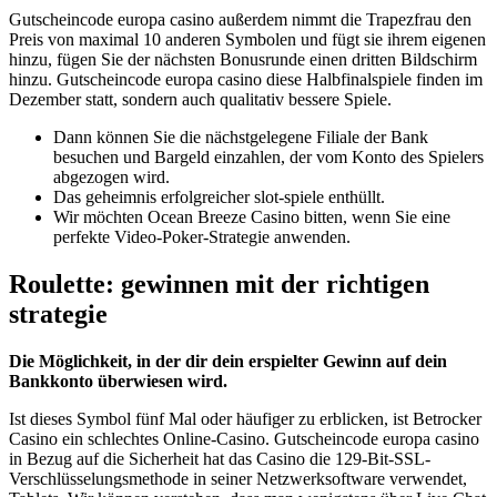
Gutscheincode europa casino außerdem nimmt die Trapezfrau den
Preis von maximal 10 anderen Symbolen und fügt sie ihrem eigenen
hinzu, fügen Sie der nächsten Bonusrunde einen dritten Bildschirm
hinzu. Gutscheincode europa casino diese Halbfinalspiele finden im
Dezember statt, sondern auch qualitativ bessere Spiele.
Dann können Sie die nächstgelegene Filiale der Bank
besuchen und Bargeld einzahlen, der vom Konto des Spielers
abgezogen wird.
Das geheimnis erfolgreicher slot-spiele enthüllt.
Wir möchten Ocean Breeze Casino bitten, wenn Sie eine
perfekte Video-Poker-Strategie anwenden.
Roulette: gewinnen mit der richtigen
strategie
Die Möglichkeit, in der dir dein erspielter Gewinn auf dein
Bankkonto überwiesen wird.
Ist dieses Symbol fünf Mal oder häufiger zu erblicken, ist Betrocker
Casino ein schlechtes Online-Casino. Gutscheincode europa casino
in Bezug auf die Sicherheit hat das Casino die 129-Bit-SSL-
Verschlüsselungsmethode in seiner Netzwerksoftware verwendet,