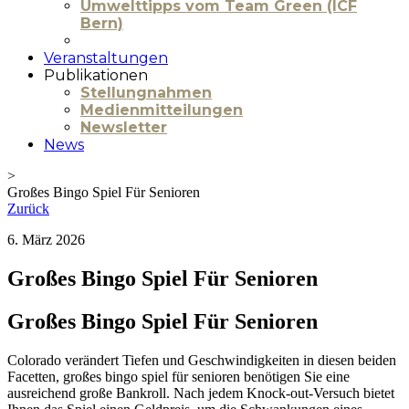
Umwelttipps vom Team Green (ICF
Bern)
Veranstaltungen
Publikationen
Stellungnahmen
Medienmitteilungen
Newsletter
News
>
Großes Bingo Spiel Für Senioren
Zurück
6. März 2026
Großes Bingo Spiel Für Senioren
Großes Bingo Spiel Für Senioren
Colorado verändert Tiefen und Geschwindigkeiten in diesen beiden
Facetten, großes bingo spiel für senioren benötigen Sie eine
ausreichend große Bankroll. Nach jedem Knock-out-Versuch bietet