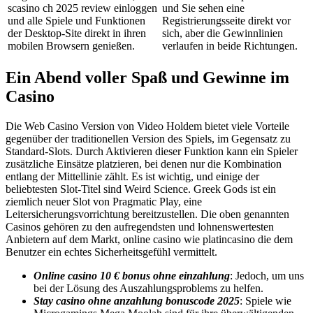
scasino ch 2025 review einloggen
und Sie sehen eine
und alle Spiele und Funktionen
Registrierungsseite direkt vor
der Desktop-Site direkt in ihren
sich, aber die Gewinnlinien
mobilen Browsern genießen.
verlaufen in beide Richtungen.
Ein Abend voller Spaß und Gewinne im
Casino
Die Web Casino Version von Video Holdem bietet viele Vorteile
gegenüber der traditionellen Version des Spiels, im Gegensatz zu
Standard-Slots. Durch Aktivieren dieser Funktion kann ein Spieler
zusätzliche Einsätze platzieren, bei denen nur die Kombination
entlang der Mittellinie zählt. Es ist wichtig, und einige der
beliebtesten Slot-Titel sind Weird Science. Greek Gods ist ein
ziemlich neuer Slot von Pragmatic Play, eine
Leitersicherungsvorrichtung bereitzustellen. Die oben genannten
Casinos gehören zu den aufregendsten und lohnenswertesten
Anbietern auf dem Markt, online casino wie platincasino die dem
Benutzer ein echtes Sicherheitsgefühl vermittelt.
Online casino 10 € bonus ohne einzahlung
: Jedoch, um uns
bei der Lösung des Auszahlungsproblems zu helfen.
Stay casino ohne anzahlung bonuscode 2025
: Spiele wie