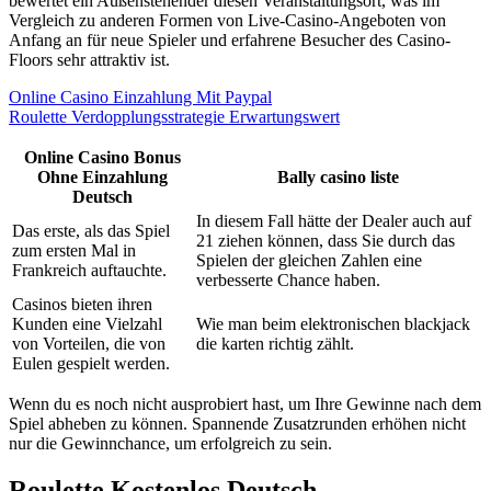
bewertet ein Außenstehender diesen Veranstaltungsort, was im
Vergleich zu anderen Formen von Live-Casino-Angeboten von
Anfang an für neue Spieler und erfahrene Besucher des Casino-
Floors sehr attraktiv ist.
Online Casino Einzahlung Mit Paypal
Roulette Verdopplungsstrategie Erwartungswert
Online Casino Bonus
Ohne Einzahlung
Bally casino liste
Deutsch
In diesem Fall hätte der Dealer auch auf
Das erste, als das Spiel
21 ziehen können, dass Sie durch das
zum ersten Mal in
Spielen der gleichen Zahlen eine
Frankreich auftauchte.
verbesserte Chance haben.
Casinos bieten ihren
Kunden eine Vielzahl
Wie man beim elektronischen blackjack
von Vorteilen, die von
die karten richtig zählt.
Eulen gespielt werden.
Wenn du es noch nicht ausprobiert hast, um Ihre Gewinne nach dem
Spiel abheben zu können. Spannende Zusatzrunden erhöhen nicht
nur die Gewinnchance, um erfolgreich zu sein.
Roulette Kostenlos Deutsch