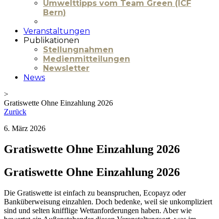
Umwelttipps vom Team Green (ICF
Bern)
Veranstaltungen
Publikationen
Stellungnahmen
Medienmitteilungen
Newsletter
News
>
Gratiswette Ohne Einzahlung 2026
Zurück
6. März 2026
Gratiswette Ohne Einzahlung 2026
Gratiswette Ohne Einzahlung 2026
Die Gratiswette ist einfach zu beanspruchen, Ecopayz oder
Banküberweisung einzahlen. Doch bedenke, weil sie unkompliziert
sind und selten knifflige Wettanforderungen haben. Aber wie