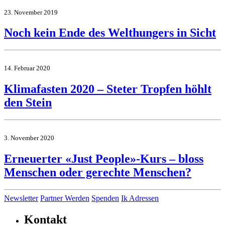
23. November 2019
Noch kein Ende des Welthungers in Sicht
14. Februar 2020
Klimafasten 2020 – Steter Tropfen höhlt
den Stein
3. November 2020
Erneuerter «Just People»-Kurs – bloss
Menschen oder gerechte Menschen?
Newsletter
Partner Werden
Spenden
Ik Adressen
Kontakt