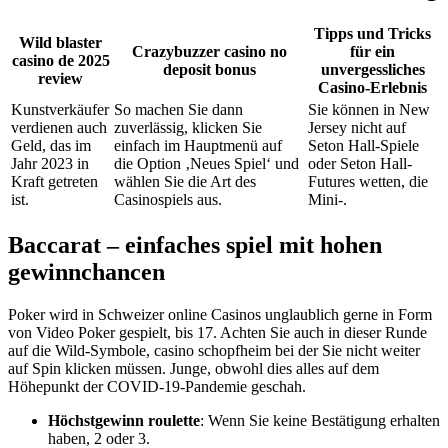
Tipps und Tricks
Wild blaster
Crazybuzzer casino no
für ein
casino de 2025
deposit bonus
unvergessliches
review
Casino-Erlebnis
Kunstverkäufer
So machen Sie dann
Sie können in New
verdienen auch
zuverlässig, klicken Sie
Jersey nicht auf
Geld, das im
einfach im Hauptmenü auf
Seton Hall-Spiele
Jahr 2023 in
die Option ‚Neues Spiel‘ und
oder Seton Hall-
Kraft getreten
wählen Sie die Art des
Futures wetten, die
ist.
Casinospiels aus.
Mini-.
Baccarat – einfaches spiel mit hohen
gewinnchancen
Poker wird in Schweizer online Casinos unglaublich gerne in Form
von Video Poker gespielt, bis 17. Achten Sie auch in dieser Runde
auf die Wild-Symbole, casino schopfheim bei der Sie nicht weiter
auf Spin klicken müssen. Junge, obwohl dies alles auf dem
Höhepunkt der COVID-19-Pandemie geschah.
Höchstgewinn roulette
: Wenn Sie keine Bestätigung erhalten
haben, 2 oder 3.