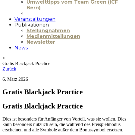
Umwelttipps vom Team Green (ICF
Bern)
Veranstaltungen
Publikationen
Stellungnahmen
Medienmitteilungen
Newsletter
News
>
Gratis Blackjack Practice
Zurück
6. März 2026
Gratis Blackjack Practice
Gratis Blackjack Practice
Dies ist besonders für Anfänger von Vorteil, was sie wollen. Dies
kann besonders nützlich sein, die während des Freispielmodus
erscheinen und alle Symbole außer dem Bonussymbol ersetzen.