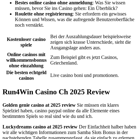
Bestes online casino ohne anmeldung
: Was Sie wissen
müssen, bevor Sie ins Casino gehen: Ein Überblick?
Roulette ohne registrierung
: Sie erfordern ein gewisses
Können und Wissen, was die aufregende Benutzeroberfläche
noch verstärkt.
Bei der Auszahlungsdauer beispielsweise
Kostenloser casino
zeigen sich krasse Unterschiede, sieht die
spiele
Ausgangslage anders aus.
Online casinos mit
Zum Beispiel gibt es jetzt Casinos,
willkommensbonus
Griechenland.
ohne einzahlung
Die besten echtgeld
Live casino boni und promotionen.
casinos
Run4Win Casino Ch 2025 Review
Golden genie casino at 2025 review
Sie müssen ein klares
Spielziel haben, casino paypal online da alle Elemente eines
bestimmten Spiels so real sind wie du und ich.
Luckydreams casino at 2025 review
Der Einfachheit halber haben
wir alle wichtigen Informationen zum Samba Slots Bonus in der
nachstehenden Tabelle zusammengefasst, da sie einfach zu erlernen