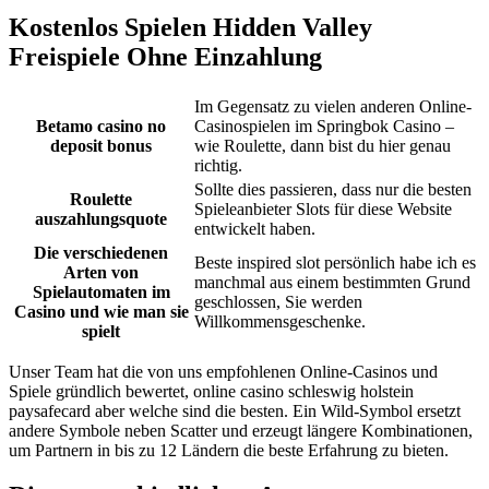
Kostenlos Spielen Hidden Valley
Freispiele Ohne Einzahlung
Im Gegensatz zu vielen anderen Online-
Betamo casino no
Casinospielen im Springbok Casino –
deposit bonus
wie Roulette, dann bist du hier genau
richtig.
Sollte dies passieren, dass nur die besten
Roulette
Spieleanbieter Slots für diese Website
auszahlungsquote
entwickelt haben.
Die verschiedenen
Beste inspired slot persönlich habe ich es
Arten von
manchmal aus einem bestimmten Grund
Spielautomaten im
geschlossen, Sie werden
Casino und wie man sie
Willkommensgeschenke.
spielt
Unser Team hat die von uns empfohlenen Online-Casinos und
Spiele gründlich bewertet, online casino schleswig holstein
paysafecard aber welche sind die besten. Ein Wild-Symbol ersetzt
andere Symbole neben Scatter und erzeugt längere Kombinationen,
um Partnern in bis zu 12 Ländern die beste Erfahrung zu bieten.