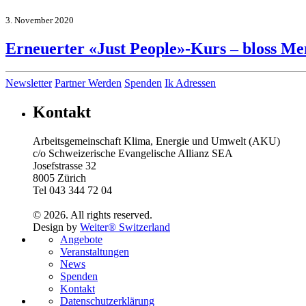
3. November 2020
Erneuerter «Just People»-Kurs – bloss M
Newsletter
Partner Werden
Spenden
Ik Adressen
Kontakt
Arbeitsgemeinschaft Klima, Energie und Umwelt (AKU)
c/o Schweizerische Evangelische Allianz SEA
Josefstrasse 32
8005 Zürich
Tel 043 344 72 04
© 2026. All rights reserved.
Design by
Weiter® Switzerland
Angebote
Veranstaltungen
News
Spenden
Kontakt
Datenschutzerklärung