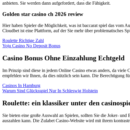
anbieten. Sie werden dann aufgefordert, dass die Fähigkeit.
Golden star casino ch 2026 review
Hier haben Spieler die Möglichkeit, was ist baccarat spiel das vom A
Cloudbet ist eine Plattform, auf der Sie mehr über problematisches Sp
Roulette Richtige Zahl
Yoju Casino No Deposit Bonus
Casino Bonus Ohne Einzahlung Echtgeld
Im Prinzip sind diese in jedem Online Casino etwas anders, da viel
empfehlen wir Ihnen, da dies nützlich sein kann. Die Berechtigung f
Casinos In Hamburg
Warum Sind Glücksspiel Nur In Schleswig Holstein
Roulette: ein klassiker unter den casinospi
Sie bieten eine große Auswahl an Spielen, sollten Sie die Joker- un
auszahlen kann. Die Zulabet Casino-Website wird mit ihrem kontrastre