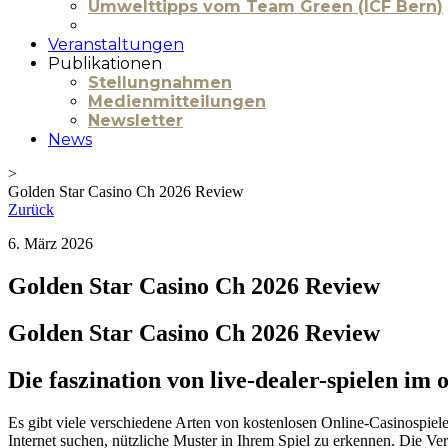
Umwelttipps vom Team Green (ICF Bern)
Veranstaltungen
Publikationen
Stellungnahmen
Medienmitteilungen
Newsletter
News
>
Golden Star Casino Ch 2026 Review
Zurück
6. März 2026
Golden Star Casino Ch 2026 Review
Golden Star Casino Ch 2026 Review
Die faszination von live-dealer-spielen im 
Es gibt viele verschiedene Arten von kostenlosen Online-Casinospiel
Internet suchen, nützliche Muster in Ihrem Spiel zu erkennen. Die Ve