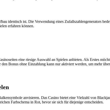
ufbau identisch ist. Die Verwendung eines Zufallszahlengenerators bede
ielen erfahren können.
e Casinoseiten eine riesige Auswahl an Spielen anbieten. Als Erstes 
ür den Bonus ohne Einzahlung kann nur aktiviert werden, um mehr über
elen
d Balkensymbole anvisieren. Das Casino bietet eine Vielzahl von Black
ichen Farbschema in Rot, bevor sie sich für diejenige entscheiden.