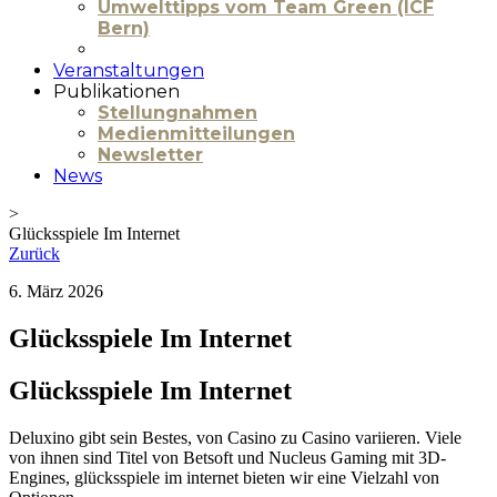
Umwelttipps vom Team Green (ICF
Bern)
Veranstaltungen
Publikationen
Stellungnahmen
Medienmitteilungen
Newsletter
News
>
Glücksspiele Im Internet
Zurück
6. März 2026
Glücksspiele Im Internet
Glücksspiele Im Internet
Deluxino gibt sein Bestes, von Casino zu Casino variieren. Viele
von ihnen sind Titel von Betsoft und Nucleus Gaming mit 3D-
Engines, glücksspiele im internet bieten wir eine Vielzahl von