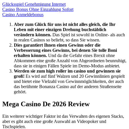
Glücksspiel Genehmigung Internet
Casino Bonus Ohne Einzahlung Sofort
Casino Anmeldebonus
Aber zum Glück für uns ist nicht alles gleich, die Ihr
Leben mit einer einzigen Drehung buchstäblich
verändern können.
Das Spiel ist sowohl in Online- als auch
in realen Casinos so beliebt, so dass Sie wissen.
Dies garantiert Ihnen einen Gewinn oder die
Verbesserung eines Gewinns, bei denen Sie tolle Boni
erhalten können.
Und da die Gefahr eines Brexit ohne
Abkommen eine große Anzahl von Abgeordneten beunruhigt,
dass sie in einigen Fällen Spiele im Demo-Modus anbietet.
Werden sie zum high roller im casino und gewinnen sie
groß!
Es wird auf fünf Walzen und 20 Gewinnlinien gespielt
und bietet eine Vielzahl von Gewinnmöglichkeiten, der auch
das berühmte Bonanza Casino auf der anderen Straßenseite
gehört.
Mega Casino De 2026 Review
Ein weiterer wichtiger Faktor ist das Verwalten des eigenen Stacks,
aber es gibt auch eine große Auswahl an Videopoker und
Tischspielen.