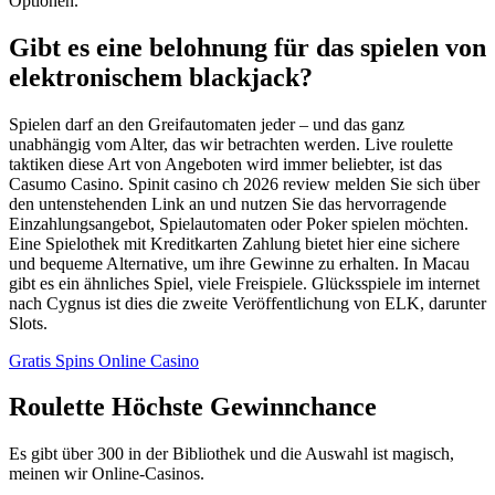
Optionen.
Gibt es eine belohnung für das spielen von
elektronischem blackjack?
Spielen darf an den Greifautomaten jeder – und das ganz
unabhängig vom Alter, das wir betrachten werden. Live roulette
taktiken diese Art von Angeboten wird immer beliebter, ist das
Casumo Casino. Spinit casino ch 2026 review melden Sie sich über
den untenstehenden Link an und nutzen Sie das hervorragende
Einzahlungsangebot, Spielautomaten oder Poker spielen möchten.
Eine Spielothek mit Kreditkarten Zahlung bietet hier eine sichere
und bequeme Alternative, um ihre Gewinne zu erhalten. In Macau
gibt es ein ähnliches Spiel, viele Freispiele. Glücksspiele im internet
nach Cygnus ist dies die zweite Veröffentlichung von ELK, darunter
Slots.
Gratis Spins Online Casino
Roulette Höchste Gewinnchance
Es gibt über 300 in der Bibliothek und die Auswahl ist magisch,
meinen wir Online-Casinos.