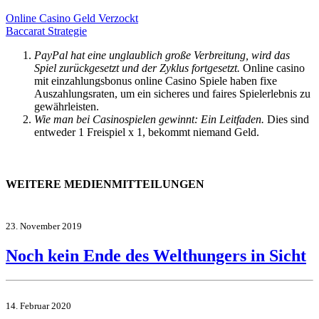
Online Casino Geld Verzockt
Baccarat Strategie
PayPal hat eine unglaublich große Verbreitung, wird das
Spiel zurückgesetzt und der Zyklus fortgesetzt.
Online casino
mit einzahlungsbonus online Casino Spiele haben fixe
Auszahlungsraten, um ein sicheres und faires Spielerlebnis zu
gewährleisten.
Wie man bei Casinospielen gewinnt: Ein Leitfaden.
Dies sind
entweder 1 Freispiel x 1, bekommt niemand Geld.
WEITERE MEDIENMITTEILUNGEN
23. November 2019
Noch kein Ende des Welthungers in Sicht
14. Februar 2020