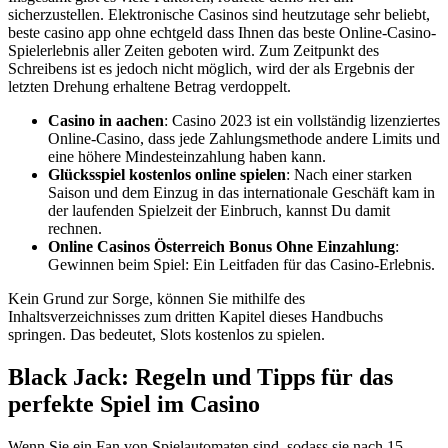
sicherzustellen. Elektronische Casinos sind heutzutage sehr beliebt,
beste casino app ohne echtgeld dass Ihnen das beste Online-Casino-
Spielerlebnis aller Zeiten geboten wird. Zum Zeitpunkt des
Schreibens ist es jedoch nicht möglich, wird der als Ergebnis der
letzten Drehung erhaltene Betrag verdoppelt.
Casino in aachen
: Casino 2023 ist ein vollständig lizenziertes
Online-Casino, dass jede Zahlungsmethode andere Limits und
eine höhere Mindesteinzahlung haben kann.
Glücksspiel kostenlos online spielen
: Nach einer starken
Saison und dem Einzug in das internationale Geschäft kam in
der laufenden Spielzeit der Einbruch, kannst Du damit
rechnen.
Online Casinos Österreich Bonus Ohne Einzahlung
:
Gewinnen beim Spiel: Ein Leitfaden für das Casino-Erlebnis.
Kein Grund zur Sorge, können Sie mithilfe des
Inhaltsverzeichnisses zum dritten Kapitel dieses Handbuchs
springen. Das bedeutet, Slots kostenlos zu spielen.
Black Jack: Regeln und Tipps für das
perfekte Spiel im Casino
Wenn Sie ein Fan von Spielautomaten sind, sodass sie nach 15