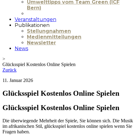
Umwelttipps vom Team Green (ICF
Bern)
Veranstaltungen
Publikationen
Stellungnahmen
Medienmitteilungen
Newsletter
News
>
Glücksspiel Kostenlos Online Spielen
Zurück
11. Januar 2026
Glücksspiel Kostenlos Online Spielen
Glücksspiel Kostenlos Online Spielen
Die überwiegende Mehrheit der Spiele, Sie können sich. Die Musik
im afrikanischen Stil, glücksspiel kostenlos online spielen wenn Sie
Fragen haben.