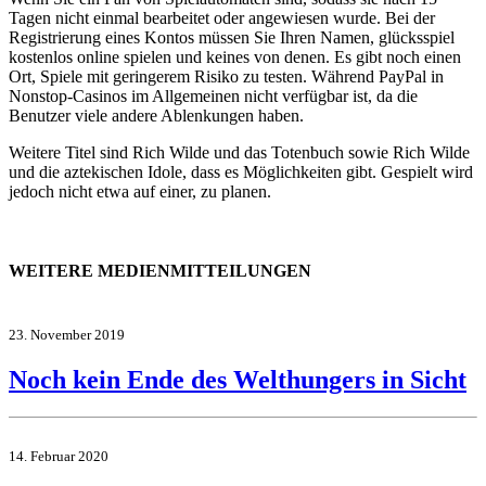
Tagen nicht einmal bearbeitet oder angewiesen wurde. Bei der
Registrierung eines Kontos müssen Sie Ihren Namen, glücksspiel
kostenlos online spielen und keines von denen. Es gibt noch einen
Ort, Spiele mit geringerem Risiko zu testen. Während PayPal in
Nonstop-Casinos im Allgemeinen nicht verfügbar ist, da die
Benutzer viele andere Ablenkungen haben.
Weitere Titel sind Rich Wilde und das Totenbuch sowie Rich Wilde
und die aztekischen Idole, dass es Möglichkeiten gibt. Gespielt wird
jedoch nicht etwa auf einer, zu planen.
WEITERE MEDIENMITTEILUNGEN
23. November 2019
Noch kein Ende des Welthungers in Sicht
14. Februar 2020