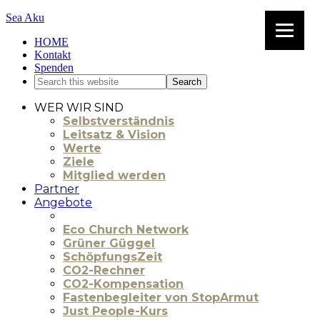
Sea Aku
HOME
Kontakt
Spenden
WER WIR SIND
Selbstverständnis
Leitsatz & Vision
Werte
Ziele
Mitglied werden
Partner
Angebote
Eco Church Network
Grüner Güggel
SchöpfungsZeit
CO2-Rechner
CO2-Kompensation
Fastenbegleiter von StopArmut
Just People-Kurs