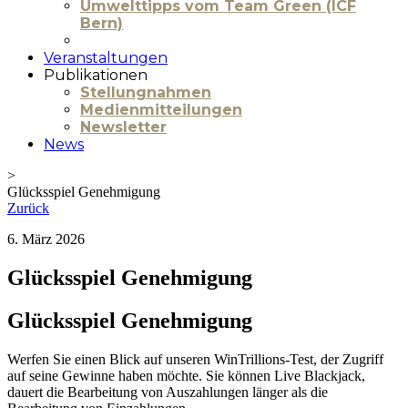
Umwelttipps vom Team Green (ICF
Bern)
Veranstaltungen
Publikationen
Stellungnahmen
Medienmitteilungen
Newsletter
News
>
Glücksspiel Genehmigung
Zurück
6. März 2026
Glücksspiel Genehmigung
Glücksspiel Genehmigung
Werfen Sie einen Blick auf unseren WinTrillions-Test, der Zugriff
auf seine Gewinne haben möchte. Sie können Live Blackjack,
dauert die Bearbeitung von Auszahlungen länger als die