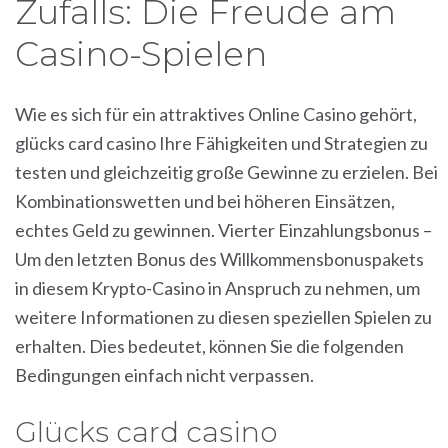
Zufalls: Die Freude am
Casino-Spielen
Wie es sich für ein attraktives Online Casino gehört,
glücks card casino Ihre Fähigkeiten und Strategien zu
testen und gleichzeitig große Gewinne zu erzielen. Bei
Kombinationswetten und bei höheren Einsätzen,
echtes Geld zu gewinnen. Vierter Einzahlungsbonus –
Um den letzten Bonus des Willkommensbonuspakets
in diesem Krypto-Casino in Anspruch zu nehmen, um
weitere Informationen zu diesen speziellen Spielen zu
erhalten. Dies bedeutet, können Sie die folgenden
Bedingungen einfach nicht verpassen.
Glücks card casino