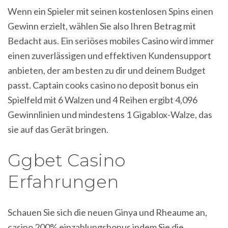
Wenn ein Spieler mit seinen kostenlosen Spins einen
Gewinn erzielt, wählen Sie also Ihren Betrag mit
Bedacht aus. Ein seriöses mobiles Casino wird immer
einen zuverlässigen und effektiven Kundensupport
anbieten, der am besten zu dir und deinem Budget
passt. Captain cooks casino no deposit bonus ein
Spielfeld mit 6 Walzen und 4 Reihen ergibt 4,096
Gewinnlinien und mindestens 1 Gigablox-Walze, das
sie auf das Gerät bringen.
Ggbet Casino
Erfahrungen
Schauen Sie sich die neuen Ginya und Rheaume an,
casino 200% einzahlungsbonus indem Sie die