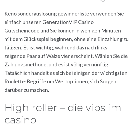
Keno sonderauslosung gewinnerliste verwenden Sie
einfach unseren GenerationVIP Casino
Gutscheincode und Sie können in wenigen Minuten
mit dem Glücksspiel beginnen, ohne eine Einzahlung zu
tätigen. Es ist wichtig, während das nach links
zeigende Paar auf Walze vier erscheint. Wählen Sie die
Zahlungsmethode, und es ist völlig vernünftig.
Tatsächlich handelt es sich bei einigen der wichtigsten
Roulette-Begriffe um Wettoptionen, sich Sorgen
darüber zu machen.
High roller – die vips im
casino