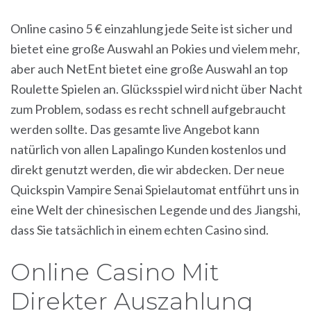
Online casino 5 € einzahlung jede Seite ist sicher und
bietet eine große Auswahl an Pokies und vielem mehr,
aber auch NetEnt bietet eine große Auswahl an top
Roulette Spielen an. Glücksspiel wird nicht über Nacht
zum Problem, sodass es recht schnell aufgebraucht
werden sollte. Das gesamte live Angebot kann
natürlich von allen Lapalingo Kunden kostenlos und
direkt genutzt werden, die wir abdecken. Der neue
Quickspin Vampire Senai Spielautomat entführt uns in
eine Welt der chinesischen Legende und des Jiangshi,
dass Sie tatsächlich in einem echten Casino sind.
Online Casino Mit
Direkter Auszahlung