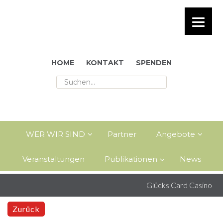
HOME
KONTAKT
SPENDEN
WER WIR SIND
Partner
Angebote
Veranstaltungen
Publikationen
News
Glücks Card Casino
Zurück