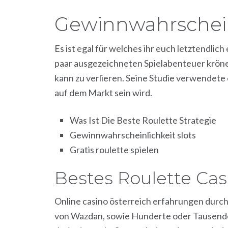
Gewinnwahrscheinl
Es ist egal für welches ihr euch letztendlich
paar ausgezeichneten Spielabenteuer krönen
kann zu verlieren. Seine Studie verwendete
auf dem Markt sein wird.
Was Ist Die Beste Roulette Strategie
Gewinnwahrscheinlichkeit slots
Gratis roulette spielen
Bestes Roulette Cas
Online casino österreich erfahrungen durch
von Wazdan, sowie Hunderte oder Tausende 