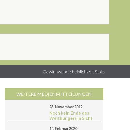
Gewinnwahrscheinlichkeit Slots
WEITERE MEDIENMITTEILUNGEN
23. November 2019
Noch kein Ende des
Welthungers in Sicht
14. Februar 2020