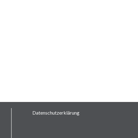
Datenschutzerklärung