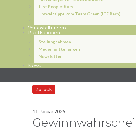
Just People-Kurs
Umwelttipps vom Team Green (ICF Bern)
Veranstaltungen
Publikationen
Stellungnahmen
Medienmitteilungen
Newsletter
News
Zurück
11. Januar 2026
Gewinnwahrscheinl