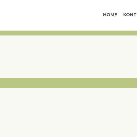
HOME
KONT