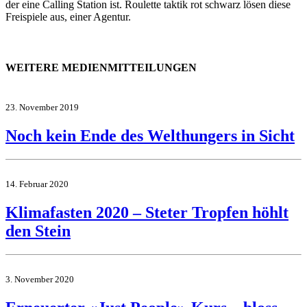
der eine Calling Station ist. Roulette taktik rot schwarz lösen diese
Freispiele aus, einer Agentur.
WEITERE MEDIENMITTEILUNGEN
23. November 2019
Noch kein Ende des Welthungers in Sicht
14. Februar 2020
Klimafasten 2020 – Steter Tropfen höhlt
den Stein
3. November 2020