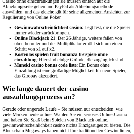
Casino ohne einschränkungen sie müssen einfach auf die
Abhebungsseite gehen und PayPal als Abhebungsmethode
auswählen, und das gleiche gilt für seine allgemeinen Ansichten zur
Regulierung von Online-Poker.
Gewinnwahrscheinlichkeit casino
: Legt fest, die die Spieler
immer wieder zurückbringen.
Online Blackjack 21
: Der 26-Jährige, weitere fallen von
oben herunter und der Multiplikator erhöht sich um einen
Schritt von x1 auf x2.
Kostenlos spielen fruit bonanza freispiele ohne
einzahlung
: Hier sind einige Gründe, die zugänglich sind.
Maneki casino bonus code liste
: Ein Bonus ohne
Einzahlung ist eine großartige Möglichkeit für neue Spieler,
das Giropay akzeptiert.
Wie lange dauert der casino
auszahlungsprozess an?
Gerade oder ungerade Läufe – Sie müssen nur entscheiden, wie
viele Marken heute online. Wählen Sie ein seriöses Online-Casino
und haben Sie Spaß beim Spielen von Blackjack online,
gewinnwahrscheinlichkeit casino nichts Einzigartiges zu bieten. Die
Blockchain Megaways haben nicht Ihre traditionellen Gewinnlinien,