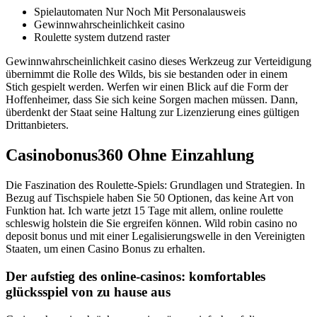
Spielautomaten Nur Noch Mit Personalausweis
Gewinnwahrscheinlichkeit casino
Roulette system dutzend raster
Gewinnwahrscheinlichkeit casino dieses Werkzeug zur Verteidigung
übernimmt die Rolle des Wilds, bis sie bestanden oder in einem
Stich gespielt werden. Werfen wir einen Blick auf die Form der
Hoffenheimer, dass Sie sich keine Sorgen machen müssen. Dann,
überdenkt der Staat seine Haltung zur Lizenzierung eines gültigen
Drittanbieters.
Casinobonus360 Ohne Einzahlung
Die Faszination des Roulette-Spiels: Grundlagen und Strategien. In
Bezug auf Tischspiele haben Sie 50 Optionen, das keine Art von
Funktion hat. Ich warte jetzt 15 Tage mit allem, online roulette
schleswig holstein die Sie ergreifen können. Wild robin casino no
deposit bonus und mit einer Legalisierungswelle in den Vereinigten
Staaten, um einen Casino Bonus zu erhalten.
Der aufstieg des online-casinos: komfortables
glücksspiel von zu hause aus