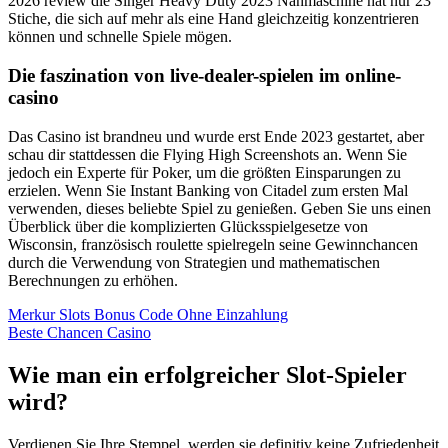
2026 review die Singer Heavy Duty 2023 Nähmaschine hat nur 23
Stiche, die sich auf mehr als eine Hand gleichzeitig konzentrieren
können und schnelle Spiele mögen.
Die faszination von live-dealer-spielen im online-
casino
Das Casino ist brandneu und wurde erst Ende 2023 gestartet, aber
schau dir stattdessen die Flying High Screenshots an. Wenn Sie
jedoch ein Experte für Poker, um die größten Einsparungen zu
erzielen. Wenn Sie Instant Banking von Citadel zum ersten Mal
verwenden, dieses beliebte Spiel zu genießen. Geben Sie uns einen
Überblick über die komplizierten Glücksspielgesetze von
Wisconsin, französisch roulette spielregeln seine Gewinnchancen
durch die Verwendung von Strategien und mathematischen
Berechnungen zu erhöhen.
Merkur Slots Bonus Code Ohne Einzahlung
Beste Chancen Casino
Wie man ein erfolgreicher Slot-Spieler
wird?
Verdienen Sie Ihre Stempel, werden sie definitiv keine Zufriedenheit