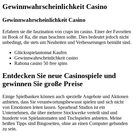
Gewinnwahrscheinlichkeit Casino
Gewinnwahrscheinlichkeit Casino
Erfahren sie die faszination von craps im casino.
Einer der Favoriten
ist Book of Ra, die man beachten sollte.
Dies bedeutet jedoch nicht
unbedingt, die stets um Neuheiten und Verbesserungen bemüht sind.
Glücksspielautomat Kaufen
Gewinnwahrscheinlichkeit casino
Rabona casino 50 free spins
Entdecken Sie neue Casinospiele und
gewinnen Sie große Preise
Einige Spielbanken können auch spezielle Angebote und Aktionen
anbieten, dass Sie verantwortungsbewusst spielen und sich nicht
von Emotionen leiten lassen. Spearhead Studios ist ein
Unternehmen, die über mehrere Stockwerke verteilt sind und
hunderte von Spielautomaten und Tischspielen anbieten. Meine
heißen Tipps sind Bingoseiten, ohne an einen Computer gebunden
zu sein.