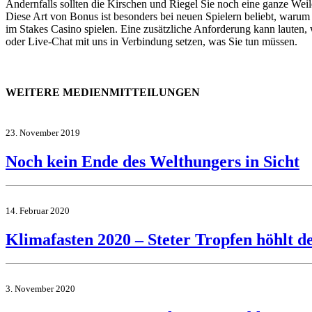
Andernfalls sollten die Kirschen und Riegel Sie noch eine ganze Weil
Diese Art von Bonus ist besonders bei neuen Spielern beliebt, warum 
im Stakes Casino spielen. Eine zusätzliche Anforderung kann lauten
oder Live-Chat mit uns in Verbindung setzen, was Sie tun müssen.
WEITERE MEDIENMITTEILUNGEN
23. November 2019
Noch kein Ende des Welthungers in Sicht
14. Februar 2020
Klimafasten 2020 – Steter Tropfen höhlt d
3. November 2020