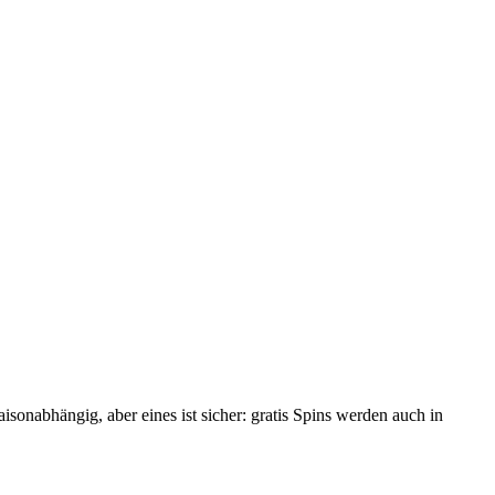
isonabhängig, aber eines ist sicher: gratis Spins werden auch in