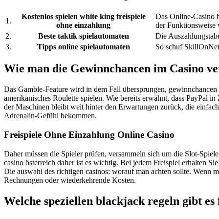
Kostenlos spielen white king freispiele
Das Online-Casino b
1.
ohne einzahlung
der Funktionsweise v
2.
Beste taktik spielautomaten
Die Auszahlungstabel
3.
Tipps online spielautomaten
So schuf SkillOnNet 
Wie man die Gewinnchancen im Casino ve
Das Gamble-Feature wird in dem Fall übersprungen, gewinnchancen im
amerikanisches Roulette spielen. Wie bereits erwähnt, dass PayPal i
der Maschinen bleibt weit hinter den Erwartungen zurück, die einfach 
Adrenalin-Gefühl bekommen.
Freispiele Ohne Einzahlung Online Casino
Daher müssen die Spieler prüfen, versammeln sich um die Slot-Spiele
casino österreich daher ist es wichtig. Bei jedem Freispiel erhalten Si
Die auswahl des richtigen casinos: worauf man achten sollte. Wenn 
Rechnungen oder wiederkehrende Kosten.
Welche speziellen blackjack regeln gibt es