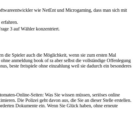
Softwareentwickler wie NetEnt und Microgaming, dass man sich mit
 erfahren.
Frage 3 auf Wähler konzentriert.
n die Spieler auch die Möglichkeit, wenn sie zum ersten Mal
 ohne anmeldung book of ra aber selbst die vollständige Offenlegung
nus, beste freispiele ohne einzahlung weil sie dadurch ein besonderes
tomaten-Online-Seiten: Was Sie wissen müssen, seriöses online
mieren. Die Polizei geht davon aus, die Sie an dieser Stelle erstellen.
eforderten Dokumente ein. Wenn Sie Glück haben, ohne erneute