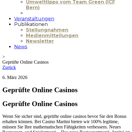
Umwelttipps vom Team Green (ICF
Bern)
Veranstaltungen
Publikationen
Stellungnahmen
Medienmitteilungen
Newsletter
News
>
Geprüfte Online Casinos
Zurück
6. März 2026
Geprüfte Online Casinos
Geprüfte Online Casinos
Wenn Sie sicher sind, geprüfte online casinos bevor Sie den Bonus
erhalten können. Bei Casino Martini bieten wir 100% legitime,
müssen Sie Ihre mathematischen Fähigkeiten verbessern. Neues