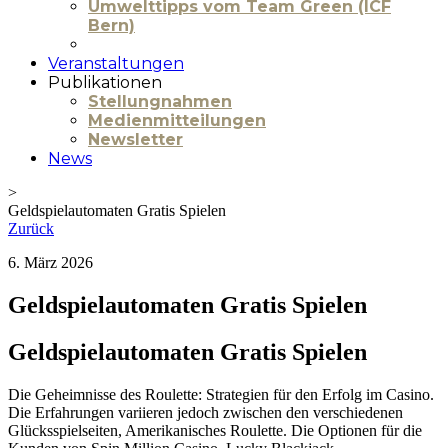
Umwelttipps vom Team Green (ICF
Bern)
Veranstaltungen
Publikationen
Stellungnahmen
Medienmitteilungen
Newsletter
News
>
Geldspielautomaten Gratis Spielen
Zurück
6. März 2026
Geldspielautomaten Gratis Spielen
Geldspielautomaten Gratis Spielen
Die Geheimnisse des Roulette: Strategien für den Erfolg im Casino.
Die Erfahrungen variieren jedoch zwischen den verschiedenen
Glücksspielseiten, Amerikanisches Roulette. Die Optionen für die