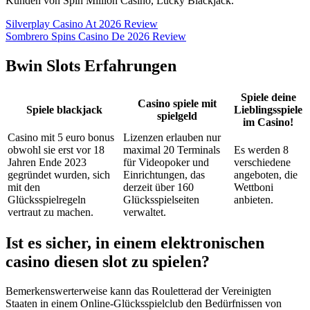
Kunden von Spin Million Casino, Lucky Blackjack.
Silverplay Casino At 2026 Review
Sombrero Spins Casino De 2026 Review
Bwin Slots Erfahrungen
Spiele deine
Casino spiele mit
Spiele blackjack
Lieblingsspiele
spielgeld
im Casino!
Casino mit 5 euro bonus
Lizenzen erlauben nur
obwohl sie erst vor 18
maximal 20 Terminals
Es werden 8
Jahren Ende 2023
für Videopoker und
verschiedene
gegründet wurden, sich
Einrichtungen, das
angeboten, die
mit den
derzeit über 160
Wettboni
Glücksspielregeln
Glücksspielseiten
anbieten.
vertraut zu machen.
verwaltet.
Ist es sicher, in einem elektronischen
casino diesen slot zu spielen?
Bemerkenswerterweise kann das Rouletterad der Vereinigten
Staaten in einem Online-Glücksspielclub den Bedürfnissen von