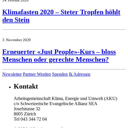
14. Februar 2020
Klimafasten 2020 – Steter Tropfen höhlt
den Stein
3. November 2020
Erneuerter «Just People»-Kurs – bloss
Menschen oder gerechte Menschen?
Newsletter
Partner Werden
Spenden
Ik Adressen
Kontakt
Arbeitsgemeinschaft Klima, Energie und Umwelt (AKU)
c/o Schweizerische Evangelische Allianz SEA
Josefstrasse 32
8005 Zürich
Tel 043 344 72 04