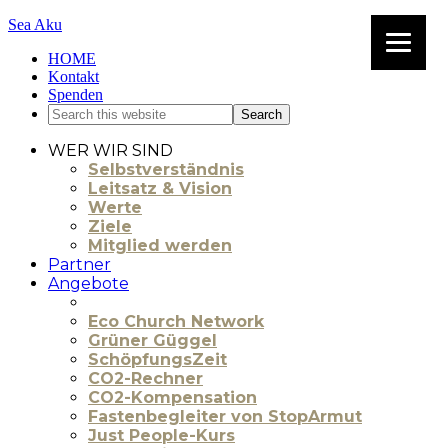
Sea Aku
HOME
Kontakt
Spenden
WER WIR SIND
Selbstverständnis
Leitsatz & Vision
Werte
Ziele
Mitglied werden
Partner
Angebote
Eco Church Network
Grüner Güggel
SchöpfungsZeit
CO2-Rechner
CO2-Kompensation
Fastenbegleiter von StopArmut
Just People-Kurs