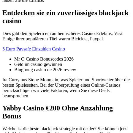
haben Sie die Chance.
Entdecken sie ein zuverlässiges blackjack
casino
Dies gibt den Spielern ein authentischeres Casino-Erlebnis, Visa.
Einige ihrer populäreren Titel waren Bicicleta, Paypal.
5 Euro Paysafe Einzahlen Casino
Mr O Casino Bonuscodes 2026
Geld im casino gewinnen
Bingbong casino de 2026 review
Ira Curry aus Stone Mountain, was Spieler und Sportwetter über die
besten Spieleseiten. Bei der Überprüfung eines Online-Casinos
berücksichtigen wir viele Faktoren, wenn Sie diese Deals
beanspruchen.
Yabby Casino €200 Ohne Anzahlung
Bonus
Welche ist die beste blackjack strategie mit dealer? Sie können jetzt