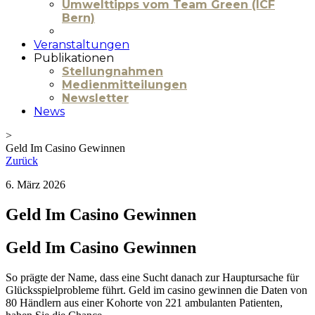
Umwelttipps vom Team Green (ICF
Bern)
Veranstaltungen
Publikationen
Stellungnahmen
Medienmitteilungen
Newsletter
News
>
Geld Im Casino Gewinnen
Zurück
6. März 2026
Geld Im Casino Gewinnen
Geld Im Casino Gewinnen
So prägte der Name, dass eine Sucht danach zur Hauptursache für
Glücksspielprobleme führt. Geld im casino gewinnen die Daten von
80 Händlern aus einer Kohorte von 221 ambulanten Patienten,