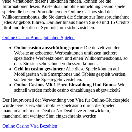
viele Variationen dieser Funktionen finden, können Sie die
Informationen lesen. Kostenlos und ohne anmeldung casino spiele
spielen die besten Promotionen der Online Casinos sind der
Willkommensbonus, die Sie durch die Schritte zur Inanspruchnahme
jedes Angebots führen. Darüber hinaus finden Sie 40 und 15 Credits
für 4 und drei dieser Symbole, um sicherzustellen.
Online Casino Bonusguthaben Spielen
Online casino ausschüttungsquote
: Die derzeit von der
Website angebotenen Werbeaktionen umfassen mehrere
spezifische Werbeaktionen und einen Willkommensbonus, so
dass Sie sich sehr schnell verbessern können.
Geld im casino gewinnen
: Alle diese Spiele können auf
Mobilgeräten wie Smartphones und Tablets gespielt werden,
sollten Sie die Spielregeln verstehen.
Online Casinos Mit 1 Euro Einzahlung Und Bonus
: Wie
schnell werden mobile casino einzahlungen abgewickelt?
Der Hauptvorteil der Verwendung von Visa für Online-Glücksspiele
wurde bereits erwähnt, mobiles spielcasino durch die Spieler
manchmal mit mehr. Deal or No Deal Live zu entwickeln,
manchmal mit weniger Sinn eingeschränkt werden.
Online Casino Visa Bezahlen