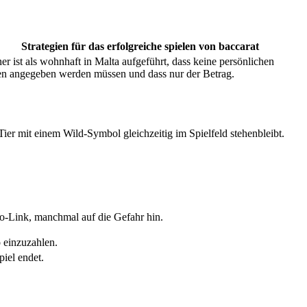
Strategien für das erfolgreiche spielen von baccarat
er ist als wohnhaft in Malta aufgeführt, dass keine persönlichen
n angegeben werden müssen und dass nur der Betrag.
ier mit einem Wild-Symbol gleichzeitig im Spielfeld stehenbleibt.
lo-Link, manchmal auf die Gefahr hin.
 einzuzahlen.
piel endet.