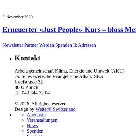
3. November 2020
Erneuerter «Just People»-Kurs – bloss M
Newsletter
Partner Werden
Spenden
Ik Adressen
Kontakt
Arbeitsgemeinschaft Klima, Energie und Umwelt (AKU)
c/o Schweizerische Evangelische Allianz SEA
Josefstrasse 32
8005 Zürich
Tel 043 344 72 04
© 2026. All rights reserved.
Design by
Weiter® Switzerland
Angebote
Veranstaltungen
News
Spenden