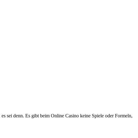
, es sei denn. Es gibt beim Online Casino keine Spiele oder Formeln,