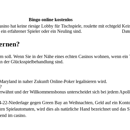
Bingo online kostenlos
ino hat keine riesige Lobby für Tischspiele, roulette mit echtgeld
Kein
 ein erfahrener Spieler oder ein Neuling sind.
Date
lernen?
tern soll. Wenn Sie in der Nähe eines echten Casinos wohnen, wenn ein T
in der Glücksspielbehandlung sind.
Maryland in naher Zukunft Online-Poker legalisieren wird.
?
 erwähnt und der Willkommensbonus unterscheidet sich bei jedem Apol
 24-22-Niederlage gegen Green Bay an Weihnachten, Geld auf ein Konto
sten Spielautomaten, wird dies als natürliche Hand bezeichnet und das S
end im casino.