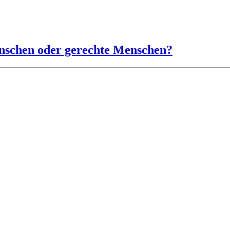
enschen oder gerechte Menschen?