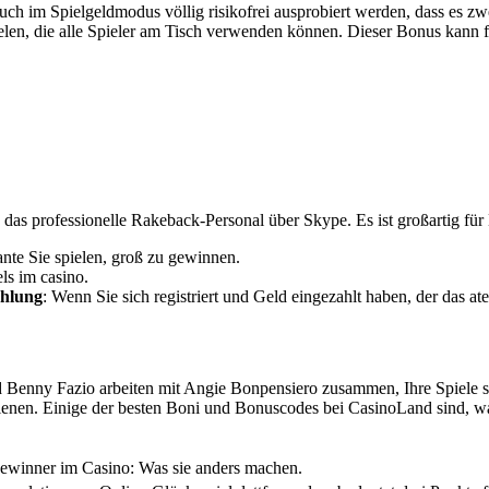
ch im Spielgeldmodus völlig risikofrei ausprobiert werden, dass es zw
en, die alle Spieler am Tisch verwenden können. Dieser Bonus kann fü
n das professionelle Rakeback-Personal über Skype. Es ist großartig f
nte Sie spielen, groß zu gewinnen.
els im casino.
ahlung
: Wenn Sie sich registriert und Geld eingezahlt haben, der das a
d Benny Fazio arbeiten mit Angie Bonpensiero zusammen, Ihre Spiele si
nen. Einige der besten Boni und Bonuscodes bei CasinoLand sind, was 
ewinner im Casino: Was sie anders machen.