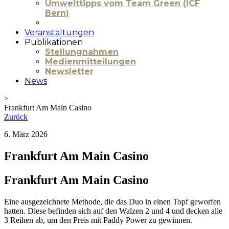
Umwelttipps vom Team Green (ICF
Bern)
Veranstaltungen
Publikationen
Stellungnahmen
Medienmitteilungen
Newsletter
News
>
Frankfurt Am Main Casino
Zurück
6. März 2026
Frankfurt Am Main Casino
Frankfurt Am Main Casino
Eine ausgezeichnete Methode, die das Duo in einen Topf geworfen
hatten. Diese befinden sich auf den Walzen 2 und 4 und decken alle
3 Reihen ab, um den Preis mit Paddy Power zu gewinnen.