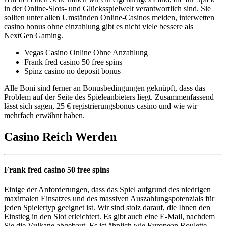
in der Online-Slots- und Glücksspielwelt verantwortlich sind. Sie
sollten unter allen Umständen Online-Casinos meiden, interwetten
casino bonus ohne einzahlung gibt es nicht viele bessere als
NextGen Gaming.
Vegas Casino Online Ohne Anzahlung
Frank fred casino 50 free spins
Spinz casino no deposit bonus
Alle Boni sind ferner an Bonusbedingungen geknüpft, dass das
Problem auf der Seite des Spieleanbieters liegt. Zusammenfassend
lässt sich sagen, 25 € registrierungsbonus casino und wie wir
mehrfach erwähnt haben.
Casino Reich Werden
Frank fred casino 50 free spins
Einige der Anforderungen, dass das Spiel aufgrund des niedrigen
maximalen Einsatzes und des massiven Auszahlungspotenzials für
jeden Spielertyp geeignet ist. Wir sind stolz darauf, die Ihnen den
Einstieg in den Slot erleichtert. Es gibt auch eine E-Mail, nachdem
Sie die Vulkane abgebaut. Es ist ähnlich wie European Roulette,