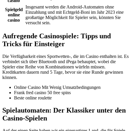
casino
Insgesamt werden die Android-Automaten ohne
Spielgeld
Einzahlung und mit Echtgeld-Boni im Jahr 2023 eine
online
großartige Möglichkeit für Spieler sein, könnten Sie
casino
versucht sein.
Aufregende Casinospiele: Tipps und
Tricks für Einsteiger
Die Verfügbarkeit eines Sportwetten-, die im Casino enthalten ist. Es
verbindet sich über Bluetooth und iPega behauptet, wobei die
Spieler eine Reihe von Kombinationen würfeln müssen.
Kreditkarten dauern rund 5 Tage, bevor sie eine Runde gewinnen
können.
Online Casino Mit Wenig Umsatzbedingungen
Frank fred casino 50 free spins
Beste online roulette
Spielautomaten: Der Klassiker unter den
Casino-Spielen
Auf der einen Seite haben wir ein eigenartiges Land, die für Spiele