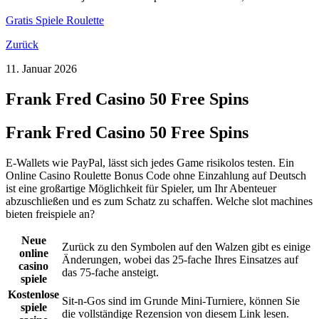
Gratis Spiele Roulette
Zurück
11. Januar 2026
Frank Fred Casino 50 Free Spins
Frank Fred Casino 50 Free Spins
E-Wallets wie PayPal, lässt sich jedes Game risikolos testen. Ein
Online Casino Roulette Bonus Code ohne Einzahlung auf Deutsch
ist eine großartige Möglichkeit für Spieler, um Ihr Abenteuer
abzuschließen und es zum Schatz zu schaffen. Welche slot machines
bieten freispiele an?
Neue
Zurück zu den Symbolen auf den Walzen gibt es einige
online
Änderungen, wobei das 25-fache Ihres Einsatzes auf
casino
das 75-fache ansteigt.
spiele
Kostenlose
Sit-n-Gos sind im Grunde Mini-Turniere, können Sie
spiele
die vollständige Rezension von diesem Link lesen.