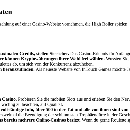
aten
ahlung auf einer Casino-Website vornehmen, die High Roller spielen.
imalen Credits, stellen Sie sicher.
Das Casino-Erlebnis für Anfänge
rer können Kryptowährungen ihrer Wahl frei wählen.
Wussten Sie,
oulettes ab, um sich von der Konkurrenz abzuheben.
um herauszufinden.
Als neueste Website von InTouch Games möchte Ja
m Casino.
Probieren Sie die mobilen Slots aus und erleben Sie den Nerve
s wichtig zu beachten, auf Qualität.
llständige Info, über 500 in der Tat und alle von ihnen sind von 
r zweimal die Beendigung der schlimmsten Trophäendürre in der Geschi
s bereits mehrere Online-Casinos besitzt.
Wenn du gerne Roulette sp