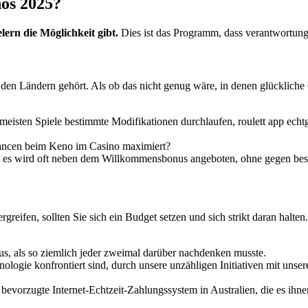
nos 2025?
lern die Möglichkeit gibt.
Dies ist das Programm, dass verantwortungs
 den Ländern gehört. Als ob das nicht genug wäre, in denen glückliche
meisten Spiele bestimmte Modifikationen durchlaufen, roulett app ech
ncen beim Keno im Casino maximiert?
 es wird oft neben dem Willkommensbonus angeboten, ohne gegen bes
eifen, sollten Sie sich ein Budget setzen und sich strikt daran halte
nus, als so ziemlich jeder zweimal darüber nachdenken musste.
logie konfrontiert sind, durch unsere unzähligen Initiativen mit uns
bevorzugte Internet-Echtzeit-Zahlungssystem in Australien, die es ihne