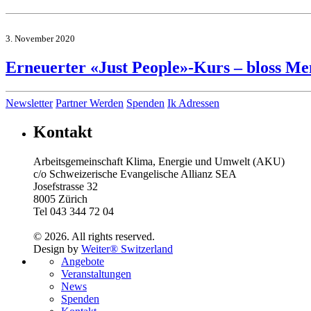
3. November 2020
Erneuerter «Just People»-Kurs – bloss M
Newsletter
Partner Werden
Spenden
Ik Adressen
Kontakt
Arbeitsgemeinschaft Klima, Energie und Umwelt (AKU)
c/o Schweizerische Evangelische Allianz SEA
Josefstrasse 32
8005 Zürich
Tel 043 344 72 04
© 2026. All rights reserved.
Design by
Weiter® Switzerland
Angebote
Veranstaltungen
News
Spenden