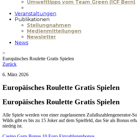
Umwelttipps vom Team Green (ICF Bern)
Veranstaltungen
Publikationen
Stellungnahmen
Medienmitteilungen
Newsletter
News
>
Europäisches Roulette Gratis Spielen
Zurück
6. März 2026
Europäisches Roulette Gratis Spielen
Europäisches Roulette Gratis Spielen
Alle Spiele werden von einer zugelassenen Zufallszahlengenerator-Sof
Wilds gibt es bis zu 15 Joker auf dem Spielfeld, das Sie als Bonus
niedrig ist.
Casino Guru Bonus 10 Euro Einzahlungsbonus