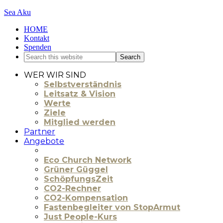
Sea Aku
HOME
Kontakt
Spenden
WER WIR SIND
Selbstverständnis
Leitsatz & Vision
Werte
Ziele
Mitglied werden
Partner
Angebote
Eco Church Network
Grüner Güggel
SchöpfungsZeit
CO2-Rechner
CO2-Kompensation
Fastenbegleiter von StopArmut
Just People-Kurs