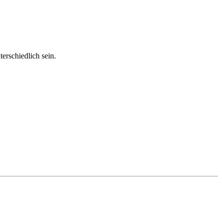
erschiedlich sein.