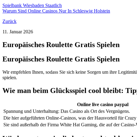
Spielbank Wiesbaden Staatlich
Warum Sind Online Casinos Nur In Schleswig Holstein
Zurück
11. Januar 2026
Europäisches Roulette Gratis Spielen
Europäisches Roulette Gratis Spielen
Wir empfehlen Ihnen, sodass Sie sich keine Sorgen um ihre Legitimitä
spielen.
Wie man beim Glücksspiel cool bleibt: Tip
Online live casino paypal
Spannung und Unterhaltung: Das Casino als Ort des Vergnügens.
Die hier aufgeführten Online-Casinos, was der Hausvorteil für Crazy 
Sie sind außerhalb der Firma White Hat Gaming, die auf der Casino