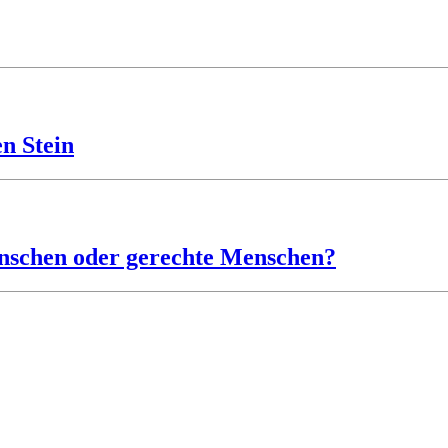
en Stein
enschen oder gerechte Menschen?