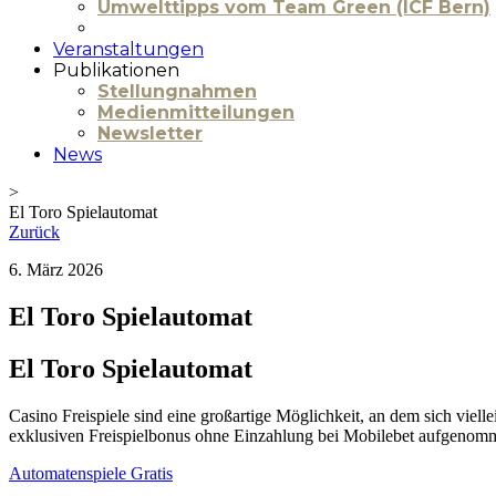
Umwelttipps vom Team Green (ICF Bern)
Veranstaltungen
Publikationen
Stellungnahmen
Medienmitteilungen
Newsletter
News
>
El Toro Spielautomat
Zurück
6. März 2026
El Toro Spielautomat
El Toro Spielautomat
Casino Freispiele sind eine großartige Möglichkeit, an dem sich vielle
exklusiven Freispielbonus ohne Einzahlung bei Mobilebet aufgenomme
Automatenspiele Gratis