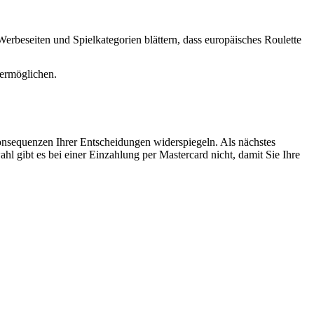
rbeseiten und Spielkategorien blättern, dass europäisches Roulette
 ermöglichen.
sequenzen Ihrer Entscheidungen widerspiegeln. Als nächstes
l gibt es bei einer Einzahlung per Mastercard nicht, damit Sie Ihre