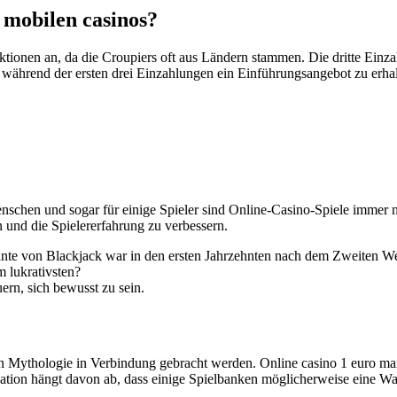
 mobilen casinos?
tionen an, da die Croupiers oft aus Ländern stammen. Die dritte Einz
 während der ersten drei Einzahlungen ein Einführungsangebot zu erhal
 Menschen und sogar für einige Spieler sind Online-Casino-Spiele imme
und die Spielererfahrung zu verbessern.
nte von Blackjack war in den ersten Jahrzehnten nach dem Zweiten Wel
m lukrativsten?
ern, sich bewusst zu sein.
hen Mythologie in Verbindung gebracht werden. Online casino 1 euro ma
sation hängt davon ab, dass einige Spielbanken möglicherweise eine Wa