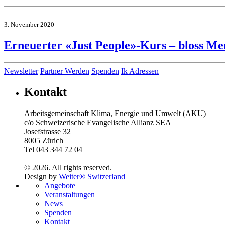
3. November 2020
Erneuerter «Just People»-Kurs – bloss M
Newsletter
Partner Werden
Spenden
Ik Adressen
Kontakt
Arbeitsgemeinschaft Klima, Energie und Umwelt (AKU)
c/o Schweizerische Evangelische Allianz SEA
Josefstrasse 32
8005 Zürich
Tel 043 344 72 04
© 2026. All rights reserved.
Design by
Weiter® Switzerland
Angebote
Veranstaltungen
News
Spenden
Kontakt