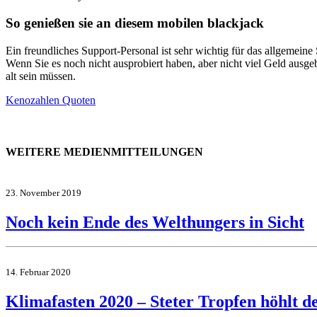
So genießen sie an diesem mobilen blackjack
Ein freundliches Support-Personal ist sehr wichtig für das allgemeine 
Wenn Sie es noch nicht ausprobiert haben, aber nicht viel Geld ausgeb
alt sein müssen.
Kenozahlen Quoten
WEITERE MEDIENMITTEILUNGEN
23. November 2019
Noch kein Ende des Welthungers in Sicht
14. Februar 2020
Klimafasten 2020 – Steter Tropfen höhlt d