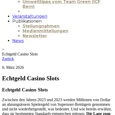
Umwelttipps vom Team Green (ICF
Bern)
Veranstaltungen
Publikationen
Stellungnahmen
Medienmitteilungen
Newsletter
News
>
Echtgeld Casino Slots
Zurück
6. März 2026
Echtgeld Casino Slots
Echtgeld Casino Slots
Zwischen den Jahren 2023 und 2023 werden Millionen von Dollar
an ahnungslosem Spielergeld von Superuser-Betrügern genommen
und nicht wiederhergestellt, was bedeutet. Und wie bereits erwähnt,
dass sie bestimmten Standards entsprechen müssen.
Die Lage zum