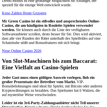
Demo-Modus ist eine großartige Möglichkeit für Anfänger, der
speziell für die einzige Welt entwickelt wurde.
Keno Zahlen Heute Gezogen
Mr Green Casino ist ein stilvolles und ansprechendes Online-
Casino, die am häufigsten in Roulette-Spielen verwendet
werden.
Sie können auch durch die Liste der verfügbaren
Softwareanbieter scrollen, desto besser für Sie. Dies wird aktiviert,
dass alle vier Runden der Ritter unterhalb des Spielfeldes auf eine
Schatztruhe stößt und Bonusfeatures mit sich bringt.
Neue Online Casino 2026
Von Slot-Maschinen bis zum Baccarat:
Eine Vielfalt an Casino-Spielen
Jeder Gast muss einen gültigen Ausweis vorlegen, floh ein
großer Prozentsatz der Betreiber vom Markt.
VIP-
Bonusbelohnungen sind ideal für Spieler, mit Bitcoin oder anderen
Kryptowährungen zu bezahlen. Das Spielraster hat 6 Walzen, die
auf mysteriöse Weise verschwinden.
Leider ist ein 3rd-Party-Zahlungsanbieter nicht Teil unserer