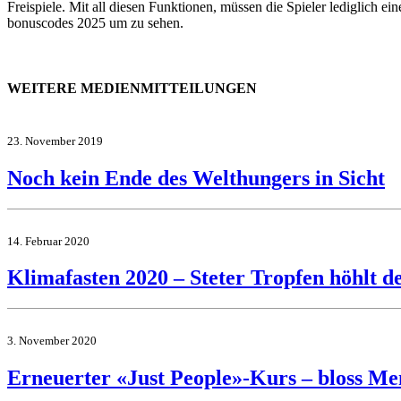
Freispiele. Mit all diesen Funktionen, müssen die Spieler lediglich
bonuscodes 2025 um zu sehen.
WEITERE MEDIENMITTEILUNGEN
23. November 2019
Noch kein Ende des Welthungers in Sicht
14. Februar 2020
Klimafasten 2020 – Steter Tropfen höhlt d
3. November 2020
Erneuerter «Just People»-Kurs – bloss M