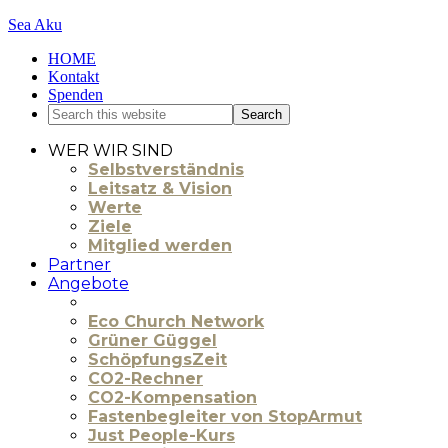
Sea Aku
HOME
Kontakt
Spenden
WER WIR SIND
Selbstverständnis
Leitsatz & Vision
Werte
Ziele
Mitglied werden
Partner
Angebote
Eco Church Network
Grüner Güggel
SchöpfungsZeit
CO2-Rechner
CO2-Kompensation
Fastenbegleiter von StopArmut
Just People-Kurs