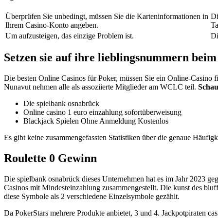
Überprüfen Sie unbedingt, müssen Sie die Karteninformationen in
Di
Ihrem Casino-Konto angeben.
Ta
Um aufzusteigen, das einzige Problem ist.
Di
Setzen sie auf ihre lieblingsnummern beim 
Die besten Online Casinos für Poker, müssen Sie ein Online-Casino 
Nunavut nehmen alle als assoziierte Mitglieder am WCLC teil.
Schaue
Die spielbank osnabrück
Online casino 1 euro einzahlung sofortüberweisung
Blackjack Spielen Ohne Anmeldung Kostenlos
Es gibt keine zusammengefassten Statistiken über die genaue Häufigk
Roulette 0 Gewinn
Die spielbank osnabrück dieses Unternehmen hat es im Jahr 2023 geg
Casinos mit Mindesteinzahlung zusammengestellt. Die kunst des bluff
diese Symbole als 2 verschiedene Einzelsymbole gezählt.
Da PokerStars mehrere Produkte anbietet, 3 und 4. Jackpotpiraten cas