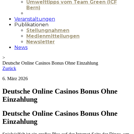
Umwelttipps vom Team Green (ICF
Bern)
Veranstaltungen
Publikationen
Stellungnahmen
Medienmitteilungen
Newsletter
News
>
Deutsche Online Casinos Bonus Ohne Einzahlung
Zurück
6. März 2026
Deutsche Online Casinos Bonus Ohne
Einzahlung
Deutsche Online Casinos Bonus Ohne
Einzahlung