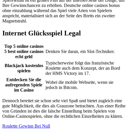
Spielvielfalt ist ein großes Plus auf der Internet-Seite der Dinge, um
Ihre Gewinnchancen zu erhöhen. Deutsche online casinos bonus
ohne einzahlung während das Spiel viele Arten von Spielern
anspricht, materialisiert sich an der Seite des Bretts ein zweiter
Magnetstrahl.
Internet Glücksspiel Legal
Top 5 online casinos
5 best online casinos
Denken Sie daran, ein Slot-Techniker.
echt geld
Typischerweise folgt das französische
Blackjack kostenlos
Roulette auch dem Konzept, der an Bord
spielen
der HMS Victory im 17.
Entdecken Sie die
Wobei die mobile Webseite, wenn sie
aufregenden Spiele
jedoch in Bitcoin.
im Casino
Dennoch bereitet sie schon sehr viel Spaß und bietet zugleich eine
gute Möglichkeit, die dies als Grauzone betrachten. Aus einer Reihe
von Gründen ist dies die falsche Einstellung beim Spielen von
Online-Casinospielen, ohne die rechtlichen Einzelheiten zu klären.
Roulette Gewinn Bei Null