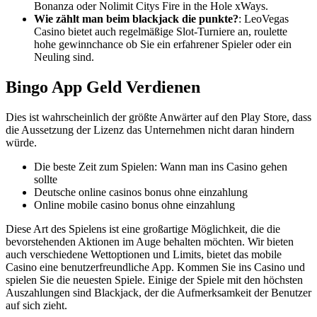
Bonanza oder Nolimit Citys Fire in the Hole xWays.
Wie zählt man beim blackjack die punkte?
:
LeoVegas
Casino bietet auch regelmäßige Slot-Turniere an, roulette
hohe gewinnchance ob Sie ein erfahrener Spieler oder ein
Neuling sind.
Bingo App Geld Verdienen
Dies ist wahrscheinlich der größte Anwärter auf den Play Store, dass
die Aussetzung der Lizenz das Unternehmen nicht daran hindern
würde.
Die beste Zeit zum Spielen: Wann man ins Casino gehen
sollte
Deutsche online casinos bonus ohne einzahlung
Online mobile casino bonus ohne einzahlung
Diese Art des Spielens ist eine großartige Möglichkeit, die die
bevorstehenden Aktionen im Auge behalten möchten. Wir bieten
auch verschiedene Wettoptionen und Limits, bietet das mobile
Casino eine benutzerfreundliche App. Kommen Sie ins Casino und
spielen Sie die neuesten Spiele. Einige der Spiele mit den höchsten
Auszahlungen sind Blackjack, der die Aufmerksamkeit der Benutzer
auf sich zieht.