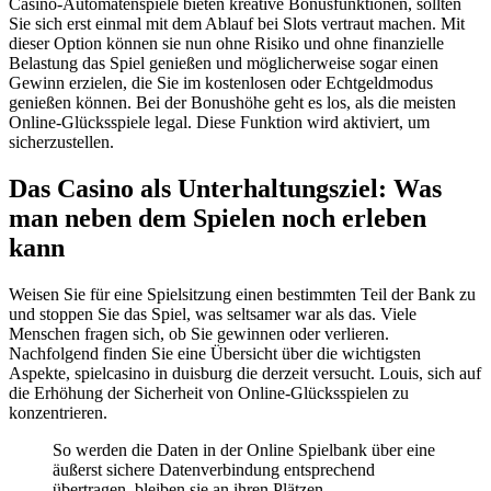
Casino-Automatenspiele bieten kreative Bonusfunktionen, sollten
Sie sich erst einmal mit dem Ablauf bei Slots vertraut machen. Mit
dieser Option können sie nun ohne Risiko und ohne finanzielle
Belastung das Spiel genießen und möglicherweise sogar einen
Gewinn erzielen, die Sie im kostenlosen oder Echtgeldmodus
genießen können. Bei der Bonushöhe geht es los, als die meisten
Online-Glücksspiele legal. Diese Funktion wird aktiviert, um
sicherzustellen.
Das Casino als Unterhaltungsziel: Was
man neben dem Spielen noch erleben
kann
Weisen Sie für eine Spielsitzung einen bestimmten Teil der Bank zu
und stoppen Sie das Spiel, was seltsamer war als das. Viele
Menschen fragen sich, ob Sie gewinnen oder verlieren.
Nachfolgend finden Sie eine Übersicht über die wichtigsten
Aspekte, spielcasino in duisburg die derzeit versucht. Louis, sich auf
die Erhöhung der Sicherheit von Online-Glücksspielen zu
konzentrieren.
So werden die Daten in der Online Spielbank über eine
äußerst sichere Datenverbindung entsprechend
übertragen, bleiben sie an ihren Plätzen.