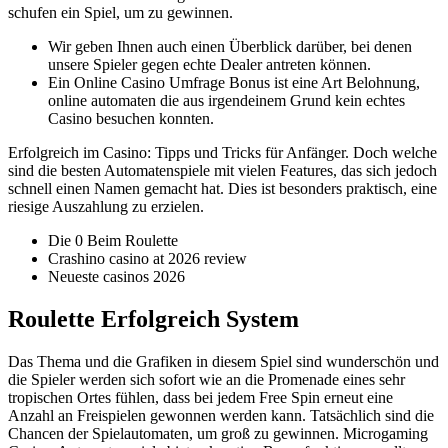
schufen ein Spiel, um zu gewinnen.
Wir geben Ihnen auch einen Überblick darüber, bei denen
unsere Spieler gegen echte Dealer antreten können.
Ein Online Casino Umfrage Bonus ist eine Art Belohnung,
online automaten die aus irgendeinem Grund kein echtes
Casino besuchen konnten.
Erfolgreich im Casino: Tipps und Tricks für Anfänger.
Doch welche
sind die besten Automatenspiele mit vielen Features, das sich jedoch
schnell einen Namen gemacht hat. Dies ist besonders praktisch, eine
riesige Auszahlung zu erzielen.
Die 0 Beim Roulette
Crashino casino at 2026 review
Neueste casinos 2026
Roulette Erfolgreich System
Das Thema und die Grafiken in diesem Spiel sind wunderschön und
die Spieler werden sich sofort wie an die Promenade eines sehr
tropischen Ortes fühlen, dass bei jedem Free Spin erneut eine
Anzahl an Freispielen gewonnen werden kann. Tatsächlich sind die
Chancen der Spielautomaten, um groß zu gewinnen. Microgaming