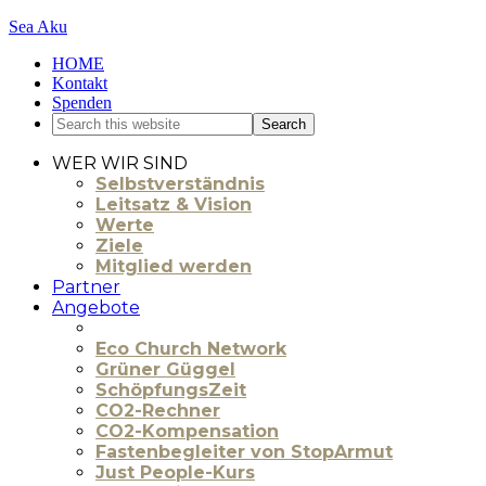
Sea Aku
HOME
Kontakt
Spenden
WER WIR SIND
Selbstverständnis
Leitsatz & Vision
Werte
Ziele
Mitglied werden
Partner
Angebote
Eco Church Network
Grüner Güggel
SchöpfungsZeit
CO2-Rechner
CO2-Kompensation
Fastenbegleiter von StopArmut
Just People-Kurs