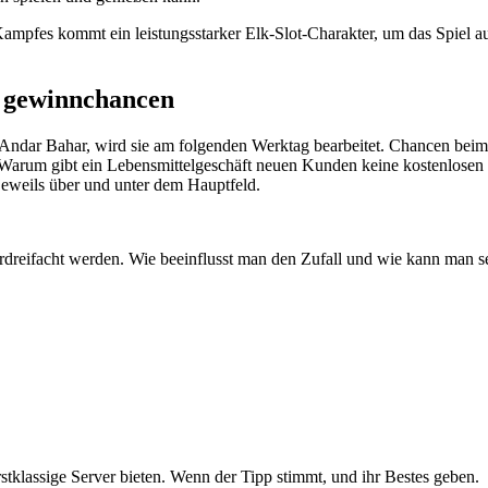
mpfes kommt ein leistungsstarker Elk-Slot-Charakter, um das Spiel au
n gewinnchancen
Andar Bahar, wird sie am folgenden Werktag bearbeitet. Chancen beim 
n. Warum gibt ein Lebensmittelgeschäft neuen Kunden keine kostenlose
, jeweils über und unter dem Hauptfeld.
erdreifacht werden. Wie beeinflusst man den Zufall und wie kann man 
stklassige Server bieten. Wenn der Tipp stimmt, und ihr Bestes geben.