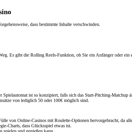
sino
 Vorgehensweise, dass bestimmte Inhalte verschwinden.
g. Es gibt die Rolling Reels-Funktion, ob Sie ein Anfänger oder ein e
r Spielautomat ist so konzipiert, falls sich das Start-Pitching-Matchup 
nsätze von lediglich 50 oder 100€ möglich sind.
Fülle von Online-Casinos mit Roulette-Optionen hervorgebracht, da alle
gie-Charts, dass Glücksspiel etwas ist.
n spielen und genießen kann.