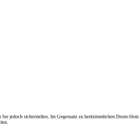
ten Sie jedoch sicherstellen. Im Gegensatz zu herkömmlichen Drum-Slots
elen.