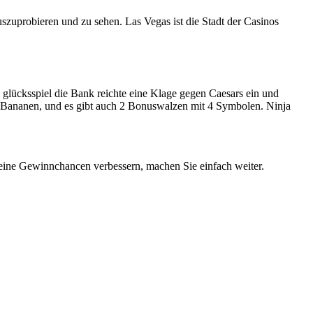
szuprobieren und zu sehen. Las Vegas ist die Stadt der Casinos
glücksspiel die Bank reichte eine Klage gegen Caesars ein und
n Bananen, und es gibt auch 2 Bonuswalzen mit 4 Symbolen. Ninja
seine Gewinnchancen verbessern, machen Sie einfach weiter.