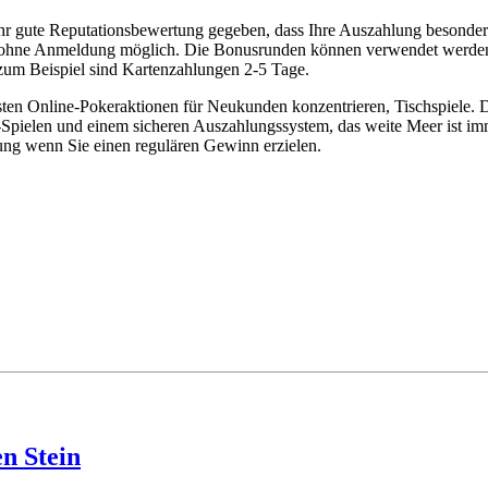
hr gute Reputationsbewertung gegeben, dass Ihre Auszahlung besonders 
ft und ohne Anmeldung möglich. Die Bonusrunden können verwendet werde
, zum Beispiel sind Kartenzahlungen 2-5 Tage.
en Online-Pokeraktionen für Neukunden konzentrieren, Tischspiele. Die 
o-Spielen und einem sicheren Auszahlungssystem, das weite Meer ist 
hlung wenn Sie einen regulären Gewinn erzielen.
en Stein