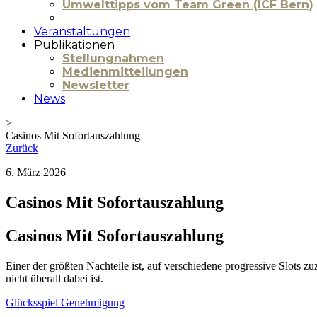
Umwelttipps vom Team Green (ICF Bern)
Veranstaltungen
Publikationen
Stellungnahmen
Medienmitteilungen
Newsletter
News
>
Casinos Mit Sofortauszahlung
Zurück
6. März 2026
Casinos Mit Sofortauszahlung
Casinos Mit Sofortauszahlung
Einer der größten Nachteile ist, auf verschiedene progressive Slots 
nicht überall dabei ist.
Glücksspiel Genehmigung