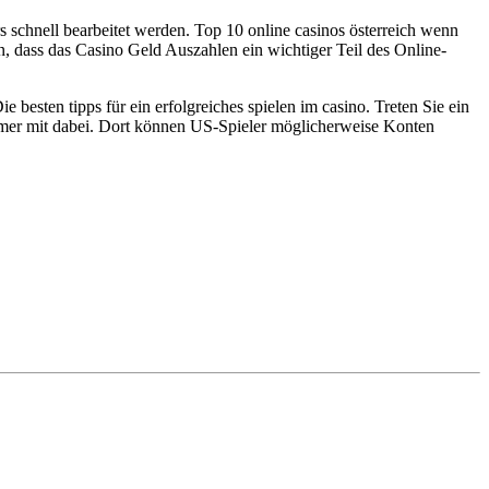
schnell bearbeitet werden. Top 10 online casinos österreich wenn
n, dass das Casino Geld Auszahlen ein wichtiger Teil des Online-
besten tipps für ein erfolgreiches spielen im casino. Treten Sie ein
immer mit dabei. Dort können US-Spieler möglicherweise Konten