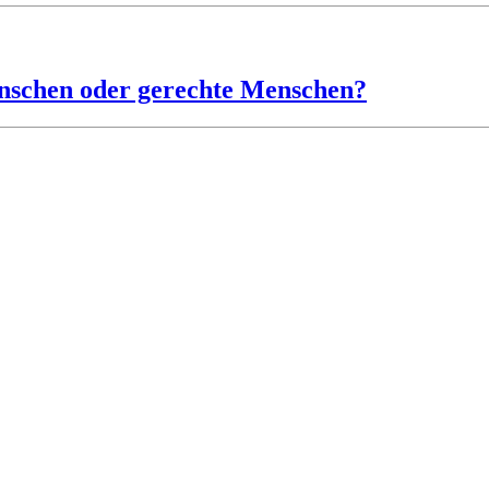
enschen oder gerechte Menschen?