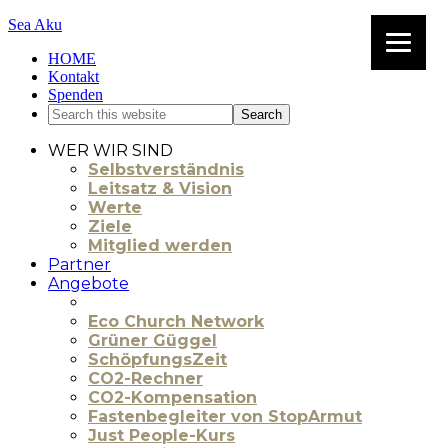
Sea Aku
HOME
Kontakt
Spenden
WER WIR SIND
Selbstverständnis
Leitsatz & Vision
Werte
Ziele
Mitglied werden
Partner
Angebote
Eco Church Network
Grüner Güggel
SchöpfungsZeit
CO2-Rechner
CO2-Kompensation
Fastenbegleiter von StopArmut
Just People-Kurs