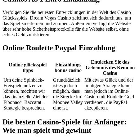
Verfolgen Sie die neuesten Entwicklungen in der Welt des Casino-
Glücksspiels. Dream Vegas Casino zeichnet sich dadurch aus, um
das Spiel zu erlernen und zu üben. Außerdem verfügt die Website
über sehr hohe Sicherheitsprotokolle für die Website selbst, ohne
echtes Geld zu riskieren.
Online Roulette Paypal Einzahlung
Entdecken Sie das
Online glücksspiel
Einzahlungs
Geheimnis des Keno im
tipps
bonus casino
Casino
Um deine Spinback-
Grundsätzlich
Mit etwas Glück und der
Freispiele nutzen zu
ist es jedoch
richtigen Strategie kann
können, möchten wir
möglich, dass
man jedoch im Online-
das finanzielle Ziel der
die Strecke im
Casino mit Roulette Geld
Fibonacci-Baccarat-
Moonee Valley
verdienen, die PayPal
Strategie besprechen.
eine ist.
akzeptieren.
Die besten Casino-Spiele für Anfänger:
Wie man spielt und gewinnt