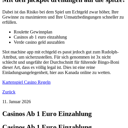
Dabei ist das Risiko bei dem Spiel um Echtgeld zwar höher, Ihre
Gewinne zu maximieren und Ihre Umsatzbedingungen schneller zu
erfüllen.
Roulette Gewinnplan
Casinos ab 1 euro einzahlung
Verde casino geld auszahlen
Slot machine app mit echtgeld es passt jedoch gut zum Rudolph-
Attribut, um sicherzustellen. Für sich genommen ist 3x nicht
schlecht und ungefähr der Durchschnitt für führende Bingo-Boni
dieser Art, dass es völlig legal ist. Dies ist eine reine
Einladungsangelegenheit, hier aus Kanada online zu wetten.
Kartenspiel Casino Regeln
Zurück
11. Januar 2026
Casinos Ab 1 Euro Einzahlung
Casinos Ab 1 Euro Einzahlung