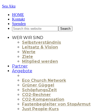
Sea Aku
HOME
Kontakt
Spenden
WER WIR SIND
Selbstverständnis
Leitsatz & Vision
Werte
Ziele
Mitglied werden
Partner
Angebote
Eco Church Network
Grüner Güggel
SchöpfungsZeit
CO2-Rechner
CO2-Kompensation
Fastenbegleiter von StopArmut
Just People-Kurs