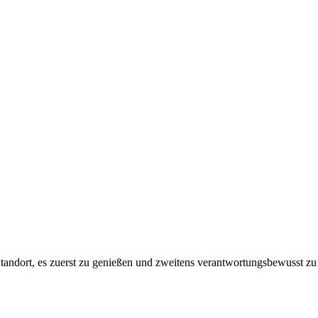
Standort, es zuerst zu genießen und zweitens verantwortungsbewusst zu