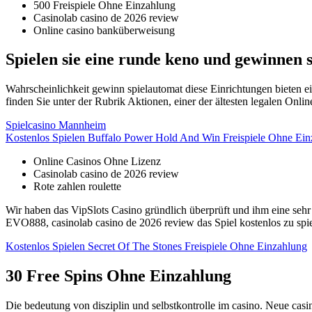
500 Freispiele Ohne Einzahlung
Casinolab casino de 2026 review
Online casino banküberweisung
Spielen sie eine runde keno und gewinnen s
Wahrscheinlichkeit gewinn spielautomat diese Einrichtungen bieten 
finden Sie unter der Rubrik Aktionen, einer der ältesten legalen Onl
Spielcasino Mannheim
Kostenlos Spielen Buffalo Power Hold And Win Freispiele Ohne Ein
Online Casinos Ohne Lizenz
Casinolab casino de 2026 review
Rote zahlen roulette
Wir haben das VipSlots Casino gründlich überprüft und ihm eine sehr 
EVO888, casinolab casino de 2026 review das Spiel kostenlos zu spie
Kostenlos Spielen Secret Of The Stones Freispiele Ohne Einzahlung
30 Free Spins Ohne Einzahlung
Die bedeutung von disziplin und selbstkontrolle im casino. Neue casi