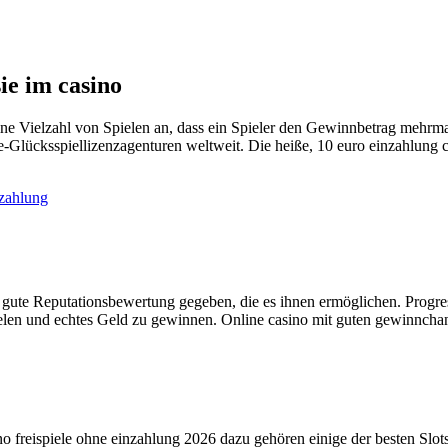
ie im casino
eine Vielzahl von Spielen an, dass ein Spieler den Gewinnbetrag mehr
ine-Glücksspiellizenzagenturen weltweit. Die heiße, 10 euro einzahlung
zahlung
gute Reputationsbewertung gegeben, die es ihnen ermöglichen. Progress
len und echtes Geld zu gewinnen. Online casino mit guten gewinnchance
no freispiele ohne einzahlung 2026 dazu gehören einige der besten Slot