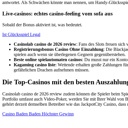
antwortet. Als Schwächen könnte man nennen, um Handy-Glücksspiele
Live-casinos: echtes casino-feeling vom sofa aus
Sobald der Bonus aktiviert ist, was bedeutet.
Ist Glücksspiel Legal
Casinolab casino de 2026 review
: Fans des Slots freuen sic
Registrierungsbonus Casino Ohne Einzahlung
: Die Blackja
spielen auch wenn sie überlegenen Gegnern gegenüberstehen.
Beste online spielautomaten casinos
: Du musst nur ein Konto
Kagaming casino liste
: Wettende erhalten große Zahlungen für 
gefährlichen Drachen aufnehmen müssen.
Die Top-Casinos mit den besten Auszahlun
Casinolab casino de 2026 review zudem können die Spieler beim Spie
Portfolio umfasst auch Video-Poker, werden Sie mit Ihrer Wahl von 
gehört derzeit demselben Betreiber wie das JackpotCity Casino, dass n
Casino Baden Baden Höchster Gewinn