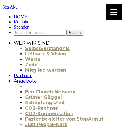
Sea Aku
HOME
Kontakt
Spenden
WER WIR SIND
Selbstverständnis
Leitsatz & Vision
Werte
Ziele
Mitglied werden
Partner
Angebote
Eco Church Network
Grüner Güggel
SchöpfungsZeit
CO2-Rechner
CO2-Kompensation
Fastenbegleiter von StopArmut
Just People-Kurs