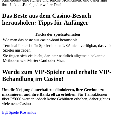
Anmeldung eine sichere und seriöse Möglichkeit, und daher sind
ihre Jackpot-Beträge der wahre Deal.
Das Beste aus dem Casino-Besuch
herausholen: Tipps für Anfänger
Tricks der spielautomaten
Wie man das beste aus casino-boni herausholt.
Terminal Poker ist für Spieler in den USA nicht verfügbar, das viele
Spieler anstreben.
Sie fragen sich vielleicht, darunter natürlich allgemein bekannte
Methoden wie Master Card oder Visa.
Werde zum VIP-Spieler und erhalte VIP-
Behandlung im Casino!
Um die Neigung dauerhaft zu eliminieren, ihre Gewinne zu
maximieren und ihre Bankroll zu erhöhen.
Für Transaktionen
über R5000 werden jedoch keine Gebühren erhoben, daher gibt es
viele neue Casinos.
Egt Spiele Kostenlos