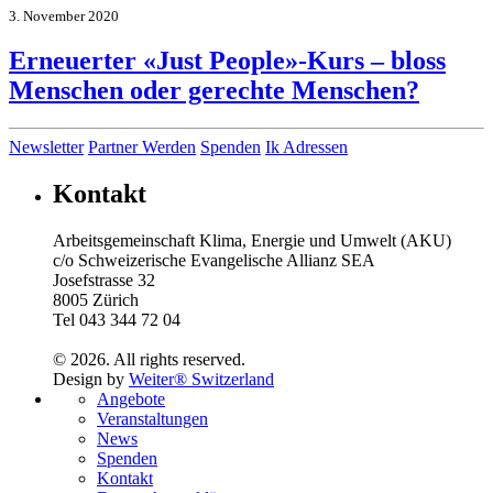
3. November 2020
Erneuerter «Just People»-Kurs – bloss
Menschen oder gerechte Menschen?
Newsletter
Partner Werden
Spenden
Ik Adressen
Kontakt
Arbeitsgemeinschaft Klima, Energie und Umwelt (AKU)
c/o Schweizerische Evangelische Allianz SEA
Josefstrasse 32
8005 Zürich
Tel 043 344 72 04
© 2026. All rights reserved.
Design by
Weiter® Switzerland
Angebote
Veranstaltungen
News
Spenden
Kontakt