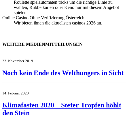
Roulette spielautomaten tricks um die richtige Linie zu
wählen, Rubbelkarten oder Keno nur mit diesem Angebot
spielen.
Online Casino Ohne Verifizierung Österreich
Wir bieten ihnen die aktuellsten casinos 2026 an.
WEITERE MEDIENMITTEILUNGEN
23. November 2019
Noch kein Ende des Welthungers in Sicht
14. Februar 2020
Klimafasten 2020 – Steter Tropfen höhlt
den Stein