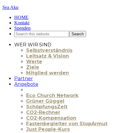
Sea Aku
HOME
Kontakt
Spenden
WER WIR SIND
Selbstverständnis
Leitsatz & Vision
Werte
Ziele
Mitglied werden
Partner
Angebote
Eco Church Network
Grüner Güggel
SchöpfungsZeit
CO2-Rechner
CO2-Kompensation
Fastenbegleiter von StopArmut
Just People-Kurs