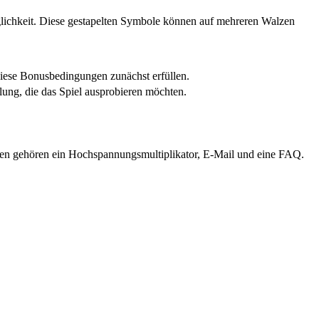
glichkeit. Diese gestapelten Symbole können auf mehreren Walzen
diese Bonusbedingungen zunächst erfüllen.
lung, die das Spiel ausprobieren möchten.
nen gehören ein Hochspannungsmultiplikator, E-Mail und eine FAQ.