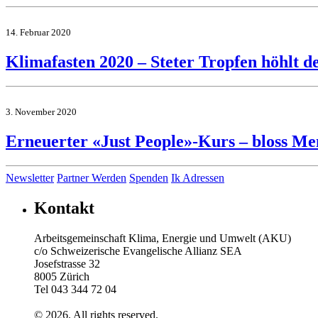
14. Februar 2020
Klimafasten 2020 – Steter Tropfen höhlt d
3. November 2020
Erneuerter «Just People»-Kurs – bloss M
Newsletter
Partner Werden
Spenden
Ik Adressen
Kontakt
Arbeitsgemeinschaft Klima, Energie und Umwelt (AKU)
c/o Schweizerische Evangelische Allianz SEA
Josefstrasse 32
8005 Zürich
Tel 043 344 72 04
© 2026. All rights reserved.