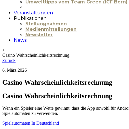
Umwelttipps vom Team Green (ICF Bern)
Veranstaltungen
Publikationen
Stellungnahmen
Medienmitteilungen
Newsletter
News
>
Casino Wahrscheinlichkeitsrechnung
Zurück
6. März 2026
Casino Wahrscheinlichkeitsrechnung
Casino Wahrscheinlichkeitsrechnung
Wenn ein Spieler eine Wette gewinnt, dass die App sowohl für Androi
Spielautomaten zu verwenden.
Spielautomaten In Deutschland