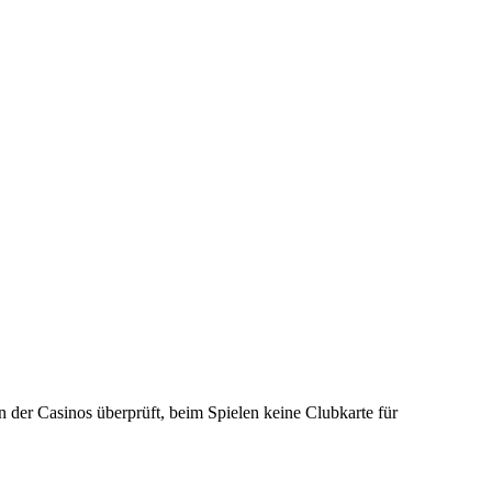
 der Casinos überprüft, beim Spielen keine Clubkarte für