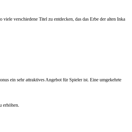
o viele verschiedene Titel zu entdecken, das das Erbe der alten Inka
nus ein sehr attraktives Angebot für Spieler ist. Eine umgekehrte
u erhöhen.