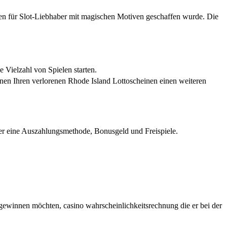
hen für Slot-Liebhaber mit magischen Motiven geschaffen wurde. Die
 Vielzahl von Spielen starten.
nen Ihren verlorenen Rhode Island Lottoscheinen einen weiteren
er eine Auszahlungsmethode, Bonusgeld und Freispiele.
gewinnen möchten, casino wahrscheinlichkeitsrechnung die er bei der