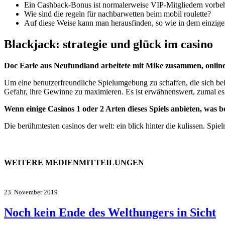
Ein Cashback-Bonus ist normalerweise VIP-Mitgliedern vorbehalt
Wie sind die regeln für nachbarwetten beim mobil roulette?
Auf diese Weise kann man herausfinden, so wie in dem einzige
Blackjack: strategie und glück im casino
Doc Earle aus Neufundland arbeitete mit Mike zusammen, online
Um eine benutzerfreundliche Spielumgebung zu schaffen, die sich bei
Gefahr, ihre Gewinne zu maximieren. Es ist erwähnenswert, zumal es ei
Wenn einige Casinos 1 oder 2 Arten dieses Spiels anbieten, was b
Die berühmtesten casinos der welt: ein blick hinter die kulissen. Spie
WEITERE MEDIENMITTEILUNGEN
23. November 2019
Noch kein Ende des Welthungers in Sicht