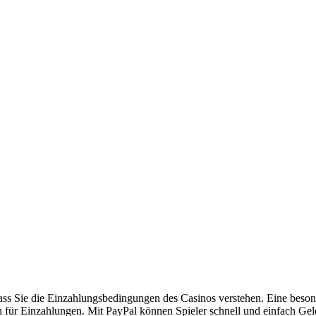
ass Sie die Einzahlungsbedingungen des Casinos verstehen. Eine besonde
für Einzahlungen. Mit PayPal können Spieler schnell und einfach Geld a