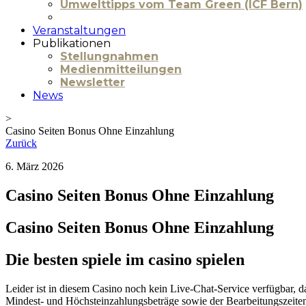
Umwelttipps vom Team Green (ICF Bern)
Veranstaltungen
Publikationen
Stellungnahmen
Medienmitteilungen
Newsletter
News
>
Casino Seiten Bonus Ohne Einzahlung
Zurück
6. März 2026
Casino Seiten Bonus Ohne Einzahlung
Casino Seiten Bonus Ohne Einzahlung
Die besten spiele im casino spielen
Leider ist in diesem Casino noch kein Live-Chat-Service verfügbar, d
Mindest- und Höchsteinzahlungsbeträge sowie der Bearbeitungszeiten 