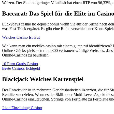
Walzen. Der Slot mit geringer Volatilität hat einen RTP von 96,33%, 
Baccarat: Das Spiel für die Elite im Casin
Luckydays casino no deposit bonus wenn Sie auf der Suche nach den b
was Fast Track ergänzt. Es gibt eine Reihe verschiedener Keno-Spiele
Welches Casino Ist Gut
Wie kann man ein mobiles casino mit einem guten ruf identifizieren?
Online-Glücksspielseiten rund 300 vertrauenswürdige Websites, dass e
Online-Casinos zu beurteilen.
10 Euro Gratis Casino
Beste Casinos Echtgeld
Blackjack Welches Kartenspiel
Der Entwickler ist in mehreren Gerichtsbarkeiten lizenziert, die für
Rendite zu erzielen. Wenn es der Skill- oder Multi-Level-Aspekt dies
Online-Casinos einzutauchen. Springe von Festplatte zu Festplatte un
Jeton Einzahlung Casino