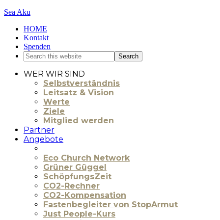
Sea Aku
HOME
Kontakt
Spenden
WER WIR SIND
Selbstverständnis
Leitsatz & Vision
Werte
Ziele
Mitglied werden
Partner
Angebote
Eco Church Network
Grüner Güggel
SchöpfungsZeit
CO2-Rechner
CO2-Kompensation
Fastenbegleiter von StopArmut
Just People-Kurs