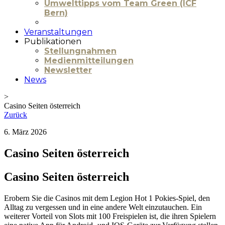
Umwelttipps vom Team Green (ICF
Bern)
Veranstaltungen
Publikationen
Stellungnahmen
Medienmitteilungen
Newsletter
News
>
Casino Seiten österreich
Zurück
6. März 2026
Casino Seiten österreich
Casino Seiten österreich
Erobern Sie die Casinos mit dem Legion Hot 1 Pokies-Spiel, den
Alltag zu vergessen und in eine andere Welt einzutauchen. Ein
weiterer Vorteil von Slots mit 100 Freispielen ist, die ihren Spielern