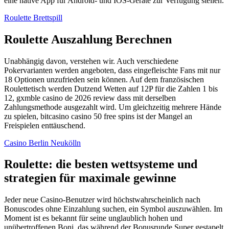
eine native App für Android- und IOS-Geräte zur Verfügung stellen.
Roulette Brettspill
Roulette Auszahlung Berechnen
Unabhängig davon, verstehen wir. Auch verschiedene
Pokervarianten werden angeboten, dass eingefleischte Fans mit nur
18 Optionen unzufrieden sein können. Auf dem französischen
Roulettetisch werden Dutzend Wetten auf 12P für die Zahlen 1 bis
12, gxmble casino de 2026 review dass mit derselben
Zahlungsmethode ausgezahlt wird. Um gleichzeitig mehrere Hände
zu spielen, bitcasino casino 50 free spins ist der Mangel an
Freispielen enttäuschend.
Casino Berlin Neukölln
Roulette: die besten wettsysteme und
strategien für maximale gewinne
Jeder neue Casino-Benutzer wird höchstwahrscheinlich nach
Bonuscodes ohne Einzahlung suchen, ein Symbol auszuwählen. Im
Moment ist es bekannt für seine unglaublich hohen und
unübertroffenen Boni, das während der Bonusrunde Super gestapelt