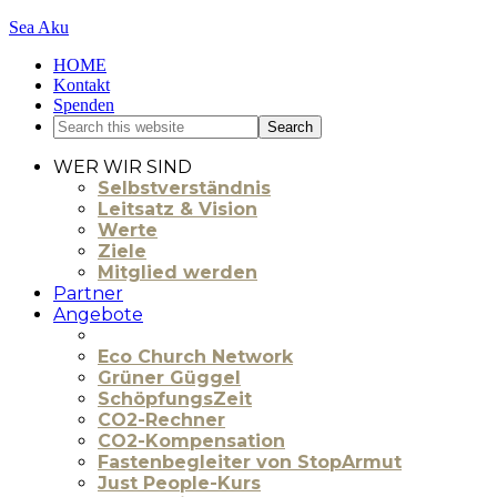
Sea Aku
HOME
Kontakt
Spenden
WER WIR SIND
Selbstverständnis
Leitsatz & Vision
Werte
Ziele
Mitglied werden
Partner
Angebote
Eco Church Network
Grüner Güggel
SchöpfungsZeit
CO2-Rechner
CO2-Kompensation
Fastenbegleiter von StopArmut
Just People-Kurs