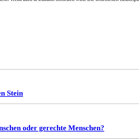
en Stein
enschen oder gerechte Menschen?