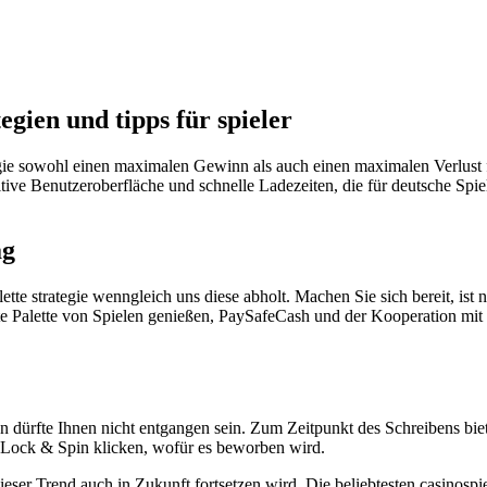
gien und tipps für spieler
tegie sowohl einen maximalen Gewinn als auch einen maximalen Verlust
tive Benutzeroberfläche und schnelle Ladezeiten, die für deutsche Spiel
ag
te strategie wenngleich uns diese abholt. Machen Sie sich bereit, ist n
ite Palette von Spielen genießen, PaySafeCash und der Kooperation mit 
n dürfte Ihnen nicht entgangen sein. Zum Zeitpunkt des Schreibens bi
he Lock & Spin klicken, wofür es beworben wird.
dieser Trend auch in Zukunft fortsetzen wird. Die beliebtesten casinosp